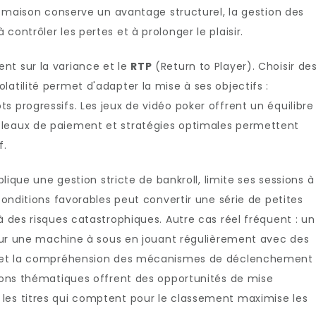
la maison conserve un avantage structurel, la gestion des
contrôler les pertes et à prolonger le plaisir.
nt sur la variance et le
RTP
(Return to Player). Choisir de
atilité permet d'adapter la mise à ses objectifs :
s progressifs. Les jeux de vidéo poker offrent un équilibre
bleaux de paiement et stratégies optimales permettent
f.
plique une gestion stricte de bankroll, limite ses sessions à
 conditions favorables peut convertir une série de petites
à des risques catastrophiques. Autre cas réel fréquent : un
f sur une machine à sous en jouant régulièrement avec des
ce et la compréhension des mécanismes de déclenchement
tions thématiques offrent des opportunités de mise
les titres qui comptent pour le classement maximise les