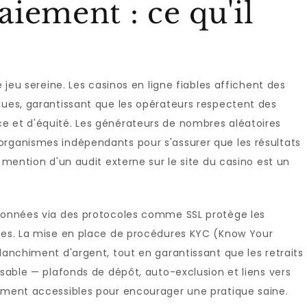
iement : ce qu'il
e jeu sereine. Les casinos en ligne fiables affichent des
nues, garantissant que les opérateurs respectent des
e et d'équité. Les générateurs de nombres aléatoires
organismes indépendants pour s'assurer que les résultats
a mention d'un audit externe sur le site du casino est un
 données via des protocoles comme SSL protège les
lles. La mise en place de procédures KYC (Know Your
lanchiment d'argent, tout en garantissant que les retraits
nsable — plafonds de dépôt, auto-exclusion et liens vers
rement accessibles pour encourager une pratique saine.