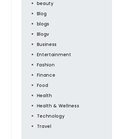
beauty
Blog
blogs
s
Blogv
Business
Entertainment
Fashion
Finance
Food
Health
Health & Wellness
Technology
Travel