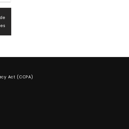
ide
ies
vacy Act (CCPA)