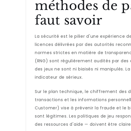
méthodes de pa
faut savoir
La sécurité est le pilier d'une expérience d
licences délivrées par des autorités recon
normes strictes en matière de transparenc
(RNG) sont régulièrement audités par des 
des jeux ne sont ni biaisés ni manipulés. L
indicateur de sérieux.
Sur le plan technique, le chiffrement des
transactions et les informations personne
Customer) vise à prévenir la fraude et le b
sont légitimes. Les politiques de jeu respo
des ressources d'aide — doivent être clai