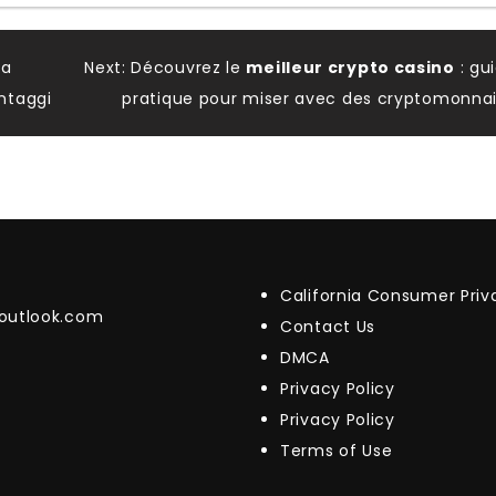
da
Next:
Découvrez le
meilleur crypto casino
: gu
ntaggi
pratique pour miser avec des cryptomonna
California Consumer Pri
@outlook.com
Contact Us
DMCA
Privacy Policy
Privacy Policy
Terms of Use