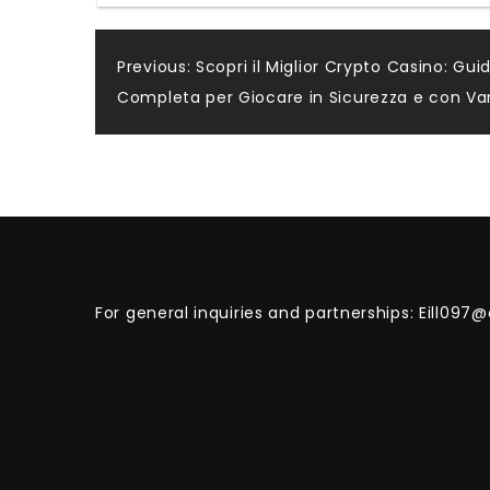
Post
Previous:
Scopri il Miglior Crypto Casino: Gui
Completa per Giocare in Sicurezza e con Va
navigation
For general inquiries and partnerships:
Eill097