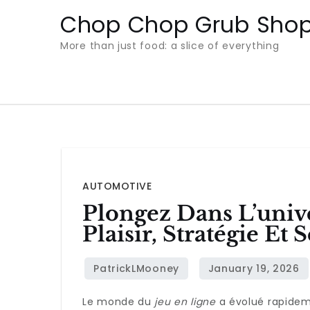
Skip
Chop Chop Grub Sho
to
More than just food: a slice of everything
content
AUTOMOTIVE
Plongez Dans L’univ
Plaisir, Stratégie Et
Le monde du
jeu en ligne
a évolué rapidem