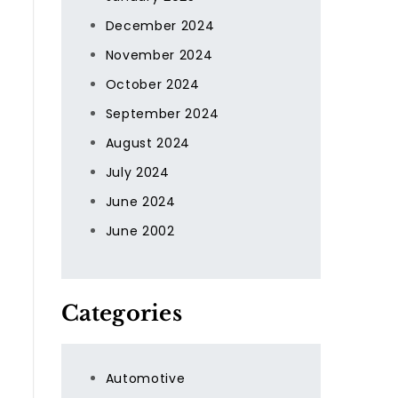
December 2024
November 2024
October 2024
September 2024
August 2024
July 2024
June 2024
June 2002
Categories
Automotive