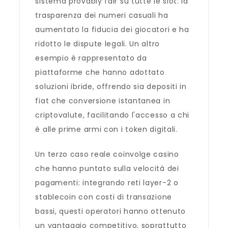
sistema provably fair su tutte le slot: la
trasparenza dei numeri casuali ha
aumentato la fiducia dei giocatori e ha
ridotto le dispute legali. Un altro
esempio è rappresentato da
piattaforme che hanno adottato
soluzioni ibride, offrendo sia depositi in
fiat che conversione istantanea in
criptovalute, facilitando l'accesso a chi
è alle prime armi con i token digitali.
Un terzo caso reale coinvolge casino
che hanno puntato sulla velocità dei
pagamenti: integrando reti layer-2 o
stablecoin con costi di transazione
bassi, questi operatori hanno ottenuto
un vantaggio competitivo, soprattutto