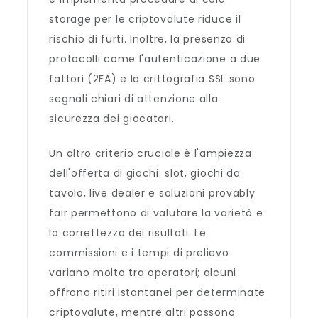
storage per le criptovalute riduce il
rischio di furti. Inoltre, la presenza di
protocolli come l'autenticazione a due
fattori (2FA) e la crittografia SSL sono
segnali chiari di attenzione alla
sicurezza dei giocatori.
Un altro criterio cruciale è l'ampiezza
dell'offerta di giochi: slot, giochi da
tavolo, live dealer e soluzioni provably
fair permettono di valutare la varietà e
la correttezza dei risultati. Le
commissioni e i tempi di prelievo
variano molto tra operatori; alcuni
offrono ritiri istantanei per determinate
criptovalute, mentre altri possono