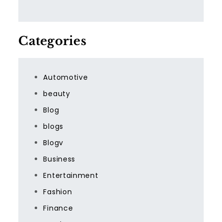
Categories
Automotive
beauty
Blog
blogs
Blogv
Business
Entertainment
Fashion
Finance