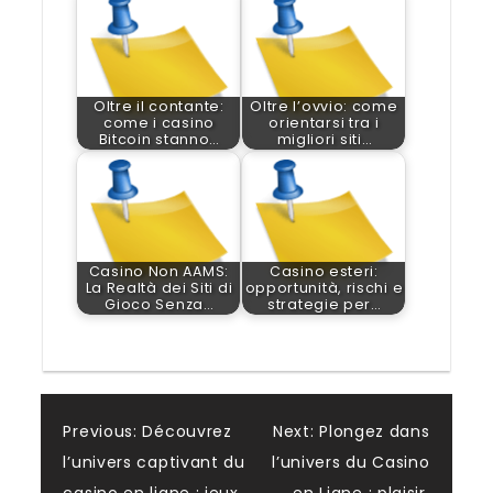
Oltre il contante:
Oltre l’ovvio: come
come i casino
orientarsi tra i
Bitcoin stanno…
migliori siti…
Casino Non AAMS:
Casino esteri:
La Realtà dei Siti di
opportunità, rischi e
Gioco Senza…
strategie per…
Post
Previous:
Découvrez
Next:
Plongez dans
l’univers captivant du
l’univers du Casino