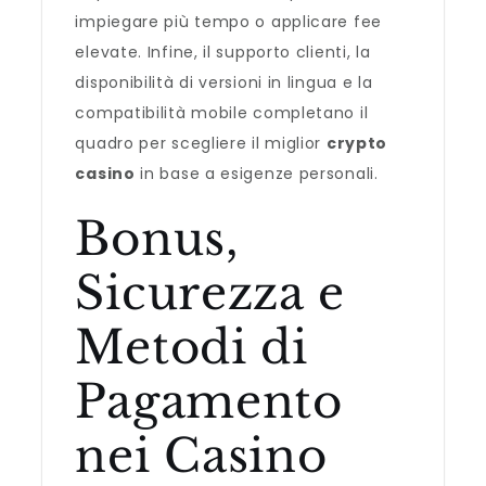
impiegare più tempo o applicare fee
elevate. Infine, il supporto clienti, la
disponibilità di versioni in lingua e la
compatibilità mobile completano il
quadro per scegliere il miglior
crypto
casino
in base a esigenze personali.
Bonus,
Sicurezza e
Metodi di
Pagamento
nei Casino