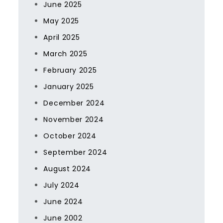
June 2025
May 2025
April 2025
March 2025
February 2025
January 2025
December 2024
November 2024
October 2024
September 2024
August 2024
July 2024
June 2024
June 2002