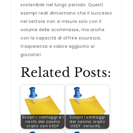
sostenibile nel lungo periodo. Questi
esempi reali dimostrano che il successo
nel settore non si misura solo con il
volume delle scommesse, ma anche
con la capacità di offrire sicurezza,
trasparenza e valore aggiunto ai
giocatori.
Related Posts:
Scopri i vantaggi e i
Scopri i vantaggi
rischi dei casino
dei casino cripto
cripto con USDT
USDT: velocità,…