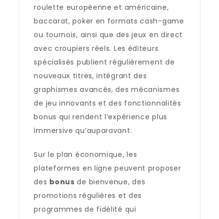
roulette européenne et américaine,
baccarat, poker en formats cash-game
ou tournois, ainsi que des jeux en direct
avec croupiers réels. Les éditeurs
spécialisés publient régulièrement de
nouveaux titres, intégrant des
graphismes avancés, des mécanismes
de jeu innovants et des fonctionnalités
bonus qui rendent l’expérience plus
immersive qu’auparavant.
Sur le plan économique, les
plateformes en ligne peuvent proposer
des
bonus
de bienvenue, des
promotions régulières et des
programmes de fidélité qui