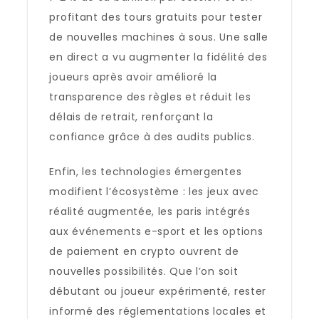
profitant des tours gratuits pour tester
de nouvelles machines à sous. Une salle
en direct a vu augmenter la fidélité des
joueurs après avoir amélioré la
transparence des règles et réduit les
délais de retrait, renforçant la
confiance grâce à des audits publics.
Enfin, les technologies émergentes
modifient l’écosystème : les jeux avec
réalité augmentée, les paris intégrés
aux événements e-sport et les options
de paiement en crypto ouvrent de
nouvelles possibilités. Que l’on soit
débutant ou joueur expérimenté, rester
informé des réglementations locales et