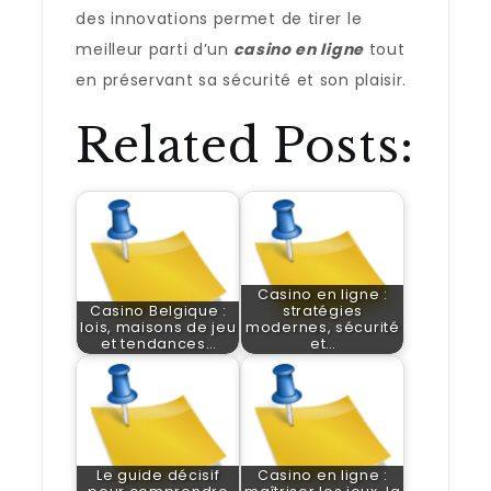
des innovations permet de tirer le
meilleur parti d’un
casino en ligne
tout
en préservant sa sécurité et son plaisir.
Related Posts:
Casino en ligne :
Casino Belgique :
stratégies
lois, maisons de jeu
modernes, sécurité
et tendances…
et…
Le guide décisif
Casino en ligne :