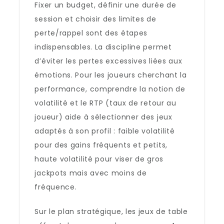
Fixer un budget, définir une durée de
session et choisir des limites de
perte/rappel sont des étapes
indispensables. La discipline permet
d’éviter les pertes excessives liées aux
émotions. Pour les joueurs cherchant la
performance, comprendre la notion de
volatilité et le RTP (taux de retour au
joueur) aide à sélectionner des jeux
adaptés à son profil : faible volatilité
pour des gains fréquents et petits,
haute volatilité pour viser de gros
jackpots mais avec moins de
fréquence.
Sur le plan stratégique, les jeux de table