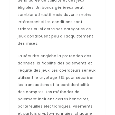
de la durée de validité et des jeux
éligibles. Un bonus généreux peut
sembler attractif mais devenir moins
intéressant si les conditions sont
strictes ou si certaines catégories de
jeux contribuent peu à l’acquittement
des mises.
La sécurité englobe la protection des
données, la fiabilité des paiements et
l’équité des jeux. Les opérateurs sérieux
utilisent le cryptage SSL pour sécuriser
les transactions et la confidentialité
des comptes. Les méthodes de
paiement incluent cartes bancaires,
portefeuilles électroniques, virements
et parfois crypto-monnaies, chacune