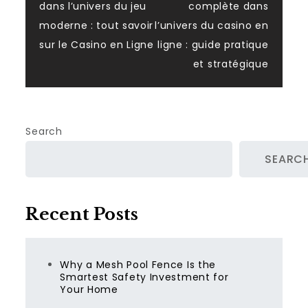
dans l’univers du jeu
complète dans
navigation
moderne : tout savoir
l’univers du casino en
sur le Casino en Ligne
ligne : guide pratique
et stratégique
Search
SEARC
Recent Posts
Why a Mesh Pool Fence Is the
Smartest Safety Investment for
Your Home