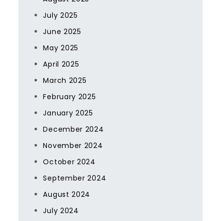
July 2025
June 2025
May 2025
April 2025
March 2025
February 2025
January 2025
December 2024
November 2024
October 2024
September 2024
August 2024
July 2024