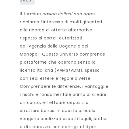
Il termine
casino italiani non aams
richiama l'interesse di molti giocatori
alla ricerca di offerte alternative
rispetto ai portali autorizzati
dall'Agenzia delle Dogane e dei
Monopoli. Questo universo comprende
piattaforme che operano senza la
licenza italiana (AAMS/ADM), spesso
con sedi estere e regole diverse.
Comprendere le differenze, i vantaggi e
i rischi è fondamentale prima di creare
un conto, effettuare depositi o
sfruttare bonus. In questo articolo
vengono analizzati aspetti legali, pratici
e di sicurezza, con consigli utili per