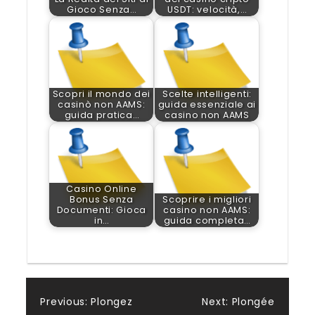
Gioco Senza…
USDT: velocità,…
Scopri il mondo dei
Scelte intelligenti:
casinò non AAMS:
guida essenziale ai
guida pratica…
casino non AAMS
Casino Online
Bonus Senza
Scoprire i migliori
Documenti: Gioca
casino non AAMS:
in…
guida completa…
Post
Previous:
Plongez
Next:
Plongée