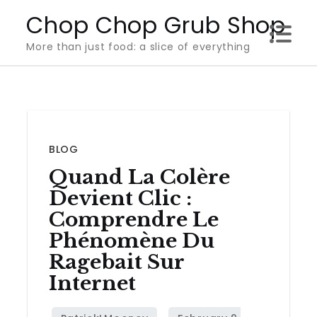
Skip
Chop Chop Grub Shop
to
More than just food: a slice of everything
content
BLOG
Quand La Colère
Devient Clic :
Comprendre Le
Phénomène Du
Ragebait Sur
Internet