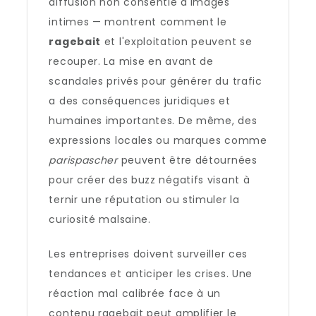
diffusion non consentie d'images
intimes — montrent comment le
ragebait
et l'exploitation peuvent se
recouper. La mise en avant de
scandales privés pour générer du trafic
a des conséquences juridiques et
humaines importantes. De même, des
expressions locales ou marques comme
parispascher
peuvent être détournées
pour créer des buzz négatifs visant à
ternir une réputation ou stimuler la
curiosité malsaine.
Les entreprises doivent surveiller ces
tendances et anticiper les crises. Une
réaction mal calibrée face à un
contenu ragebait peut amplifier le