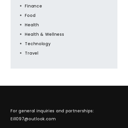
Finance
Food
Health
Health & Wellness
Technology
Travel
For general inquiries and partnerships:
Eill097@outlook.com