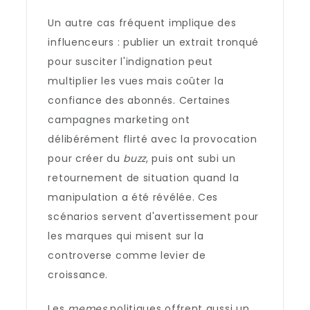
Un autre cas fréquent implique des
influenceurs : publier un extrait tronqué
pour susciter l'indignation peut
multiplier les vues mais coûter la
confiance des abonnés. Certaines
campagnes marketing ont
délibérément flirté avec la provocation
pour créer du
buzz
, puis ont subi un
retournement de situation quand la
manipulation a été révélée. Ces
scénarios servent d'avertissement pour
les marques qui misent sur la
controverse comme levier de
croissance.
Les
memes
politiques offrent aussi un