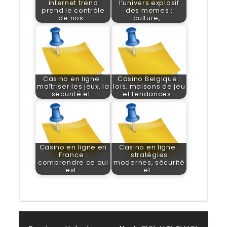
internet trend
l’univers explosif
prend le contrôle
des memes :
de nos…
culture,…
Casino en ligne :
Casino Belgique :
maîtriser les jeux, la
lois, maisons de jeu
sécurité et…
et tendances…
Casino en ligne en
Casino en ligne :
France :
stratégies
comprendre ce qui
modernes, sécurité
est…
et…