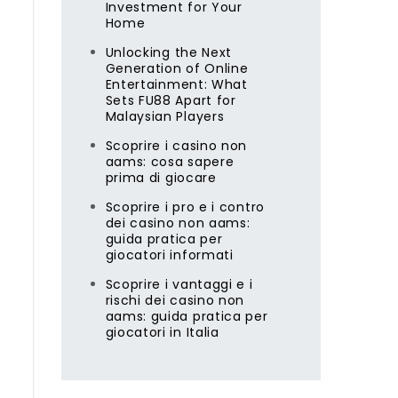
Investment for Your
Home
Unlocking the Next
Generation of Online
Entertainment: What
Sets FU88 Apart for
Malaysian Players
Scoprire i casino non
aams: cosa sapere
prima di giocare
Scoprire i pro e i contro
dei casino non aams:
guida pratica per
giocatori informati
Scoprire i vantaggi e i
rischi dei casino non
aams: guida pratica per
giocatori in Italia