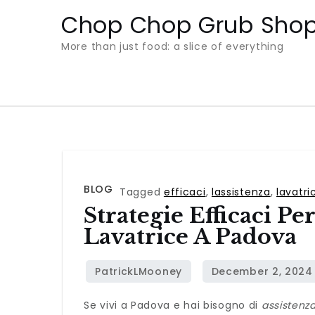
Skip
Chop Chop Grub Sho
to
More than just food: a slice of everything
content
BLOG
Tagged
efficaci
,
lassistenza
,
lavatri
Strategie Efficaci Pe
Lavatrice A Padova
Se vivi a Padova e hai bisogno di
assistenz