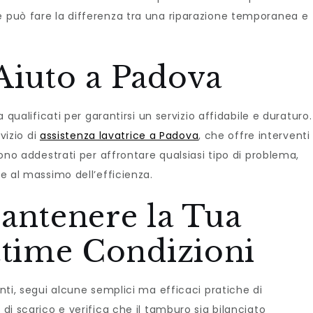
e può fare la differenza tra una riparazione temporanea e
Aiuto a Padova
a qualificati per garantirsi un servizio affidabile e duraturo.
rvizio di
assistenza lavatrice a Padova
, che offre interventi
 sono addestrati per affrontare qualsiasi tipo di problema,
ce al massimo dell’efficienza.
antenere la Tua
ttime Condizioni
enti, segui alcune semplici ma efficaci pratiche di
 di scarico e verifica che il tamburo sia bilanciato