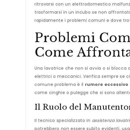
ritrovarsi con un elettrodomestico malfu
trasformarsi in un incubo se non affronta
rapidamente i problemi comuni e dove trova
Problemi Comun
Come Affronta
Una lavatrice che non si avvia o si blocca
elettrici o meccanici. Verifica sempre se ci 
comune problema è il
rumore eccessivo
come cinghie o pulegge che si sono allent
Il Ruolo del Manutento
Il tecnico specializzato in
assistenza lavatr
potrebbero non essere subito evidenti, us