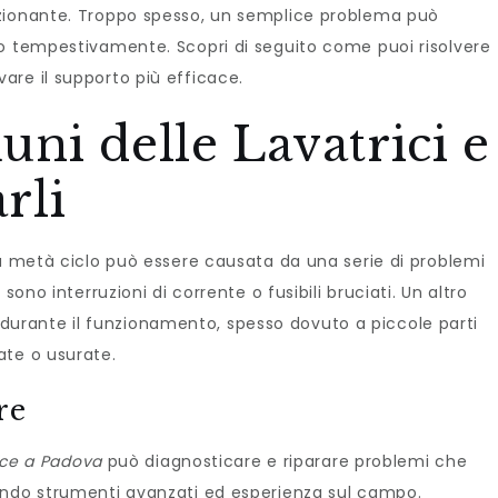
nzionante. Troppo spesso, un semplice problema può
to tempestivamente. Scopri di seguito come puoi risolvere
re il supporto più efficace.
i delle Lavatrici e
rli
 a metà ciclo può essere causata da una serie di problemi
sono interruzioni di corrente o fusibili bruciati. Un altro
durante il funzionamento, spesso dovuto a piccole parti
ate o usurate.
re
ice a Padova
può diagnosticare e riparare problemi che
ando strumenti avanzati ed esperienza sul campo.