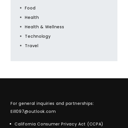
Food
Health
Health & Wellness
Technology
Travel
For general inquiries and partnerships:
Eill097@outlook.com
California Consumer Privacy Act (CCPA)