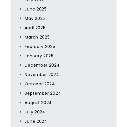
June 2025
May 2025
April 2025
March 2025
February 2025
January 2025
December 2024
November 2024
October 2024
September 2024
August 2024
July 2024
June 2024