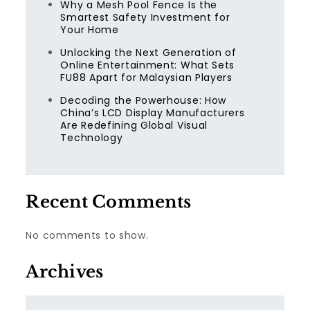
Why a Mesh Pool Fence Is the
Smartest Safety Investment for
Your Home
Unlocking the Next Generation of
Online Entertainment: What Sets
FU88 Apart for Malaysian Players
Decoding the Powerhouse: How
China’s LCD Display Manufacturers
Are Redefining Global Visual
Technology
Recent Comments
No comments to show.
Archives