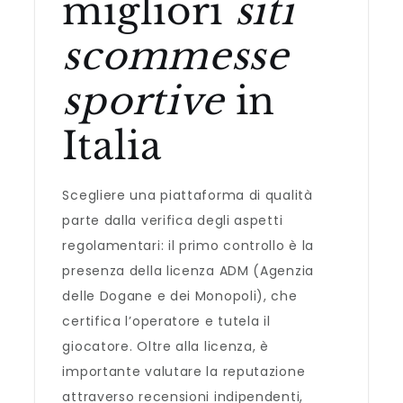
migliori
siti
scommesse
sportive
in
Italia
Scegliere una piattaforma di qualità
parte dalla verifica degli aspetti
regolamentari: il primo controllo è la
presenza della licenza ADM (Agenzia
delle Dogane e dei Monopoli), che
certifica l’operatore e tutela il
giocatore. Oltre alla licenza, è
importante valutare la reputazione
attraverso recensioni indipendenti,