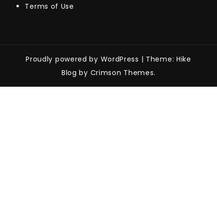
Terms of Use
Proudly powered by WordPress
|
Theme: Hike
Blog by Crimson Themes.