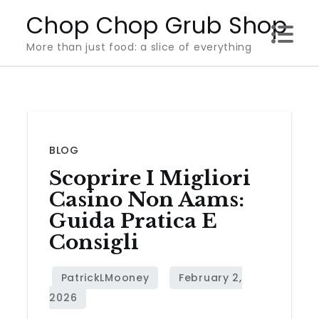
Skip
Chop Chop Grub Shop
to
More than just food: a slice of everything
content
BLOG
Scoprire I Migliori
Casino Non Aams
:
Guida Pratica E
Consigli