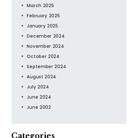
March 2025
February 2025
January 2025
December 2024
November 2024
October 2024
September 2024
August 2024
July 2024
June 2024
June 2002
Categories