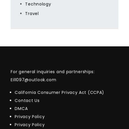
Technology
Travel
For general inquiries and partnerships:
Eill097@outlook.com
California Consumer Privacy Act (CCPA)
Contact Us
DMCA
Privacy Policy
Privacy Policy