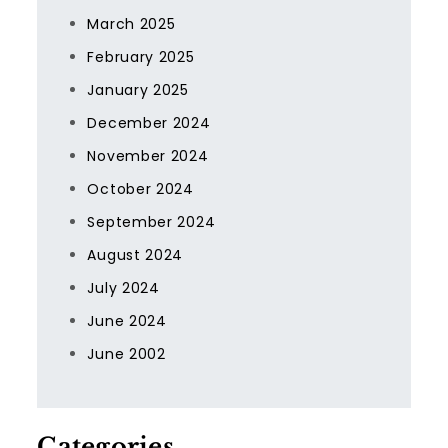
March 2025
February 2025
January 2025
December 2024
November 2024
October 2024
September 2024
August 2024
July 2024
June 2024
June 2002
Categories