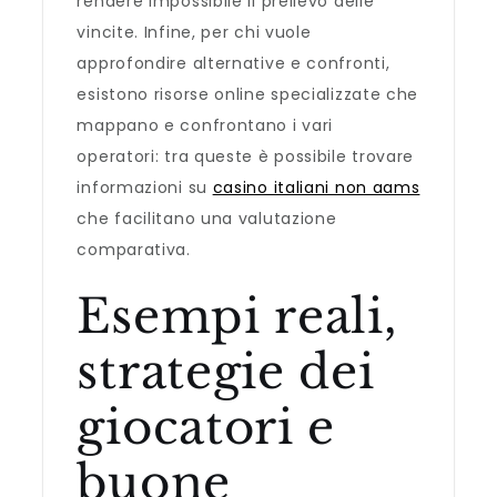
rendere impossibile il prelievo delle
vincite. Infine, per chi vuole
approfondire alternative e confronti,
esistono risorse online specializzate che
mappano e confrontano i vari
operatori: tra queste è possibile trovare
informazioni su
casino italiani non aams
che facilitano una valutazione
comparativa.
Esempi reali,
strategie dei
giocatori e
buone