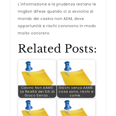
L'informazione e la prudenza restano le
migliori difese quando ci si avvicina al
mondo dei casino non ADM, dove
opportunità e rischi convivono in modo
molto concreto.
Related Posts:
Casino Non AAMS:
Giochi senza AAMS:
La Realtà dei Siti di
cosa sono, rischi e
Gioco Senza…
come…