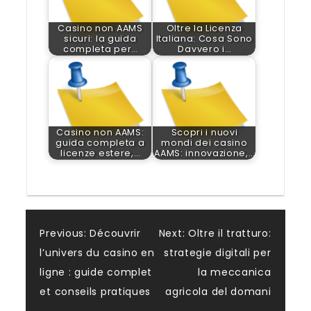
Casino non AAMS
Oltre la Licenza
sicuri: la guida
Italiana: Cosa Sono
completa per…
Davvero i…
Casino non AAMS:
Scopri i nuovi
guida completa a
mondi dei casino
licenze estere,…
AAMS: innovazione,…
Post
Previous:
Découvrir
Next:
Oltre il tratturo:
l’univers du casino en
strategie digitali per
navigation
ligne : guide complet
la meccanica
et conseils pratiques
agricola del domani