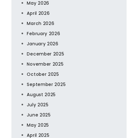
May 2026
April 2026
March 2026
February 2026
January 2026
December 2025
November 2025
October 2025
September 2025
August 2025
July 2025
June 2025
May 2025
April 2025