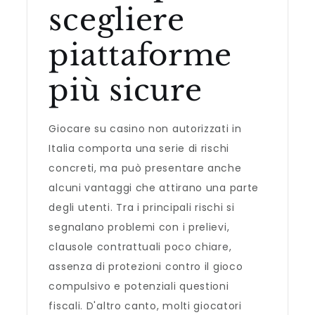
scegliere
piattaforme
più sicure
Giocare su casino non autorizzati in
Italia comporta una serie di rischi
concreti, ma può presentare anche
alcuni vantaggi che attirano una parte
degli utenti. Tra i principali rischi si
segnalano problemi con i prelievi,
clausole contrattuali poco chiare,
assenza di protezioni contro il gioco
compulsivo e potenziali questioni
fiscali. D'altro canto, molti giocatori