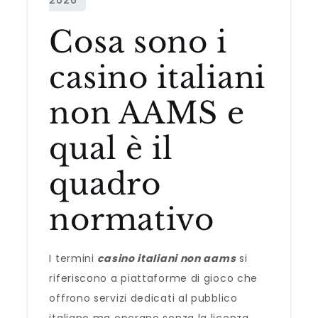
Cosa sono i
casino italiani
non AAMS e
qual è il
quadro
normativo
I termini
casino italiani non aams
si
riferiscono a piattaforme di gioco che
offrono servizi dedicati al pubblico