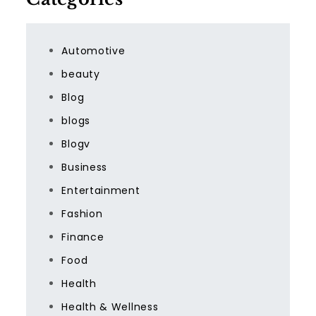
Automotive
beauty
Blog
blogs
Blogv
Business
Entertainment
Fashion
Finance
Food
Health
Health & Wellness