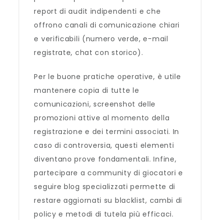
report di audit indipendenti e che
offrono canali di comunicazione chiari
e verificabili (numero verde, e-mail
registrate, chat con storico).
Per le buone pratiche operative, è utile
mantenere copia di tutte le
comunicazioni, screenshot delle
promozioni attive al momento della
registrazione e dei termini associati. In
caso di controversia, questi elementi
diventano prove fondamentali. Infine,
partecipare a community di giocatori e
seguire blog specializzati permette di
restare aggiornati su blacklist, cambi di
policy e metodi di tutela più efficaci.