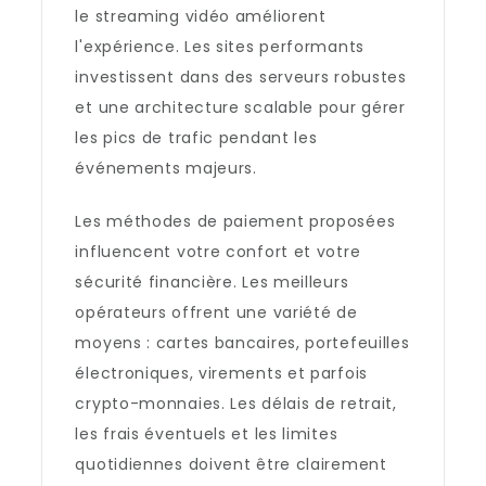
le streaming vidéo améliorent
l'expérience. Les sites performants
investissent dans des serveurs robustes
et une architecture scalable pour gérer
les pics de trafic pendant les
événements majeurs.
Les méthodes de paiement proposées
influencent votre confort et votre
sécurité financière. Les meilleurs
opérateurs offrent une variété de
moyens : cartes bancaires, portefeuilles
électroniques, virements et parfois
crypto-monnaies. Les délais de retrait,
les frais éventuels et les limites
quotidiennes doivent être clairement