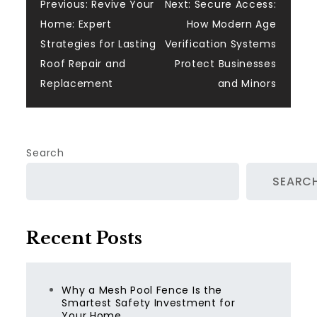
Post
Previous:
Revive Your
Next:
Secure Access:
Home: Expert
How Modern Age
navigation
Strategies for Lasting
Verification Systems
Roof Repair and
Protect Businesses
Replacement
and Minors
Search
SEARC
Recent Posts
Why a Mesh Pool Fence Is the
Smartest Safety Investment for
Your Home