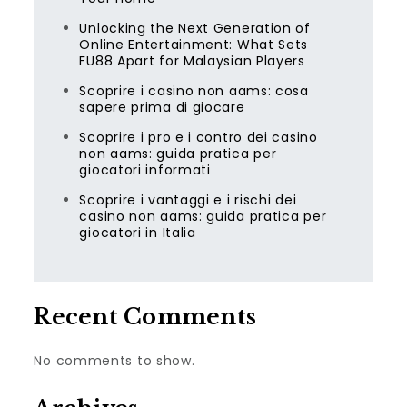
Unlocking the Next Generation of
Online Entertainment: What Sets
FU88 Apart for Malaysian Players
Scoprire i casino non aams: cosa
sapere prima di giocare
Scoprire i pro e i contro dei casino
non aams: guida pratica per
giocatori informati
Scoprire i vantaggi e i rischi dei
casino non aams: guida pratica per
giocatori in Italia
Recent Comments
No comments to show.