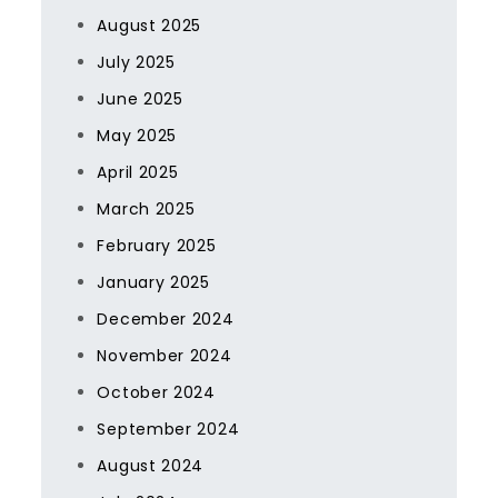
August 2025
July 2025
June 2025
May 2025
April 2025
March 2025
February 2025
January 2025
December 2024
November 2024
October 2024
September 2024
August 2024