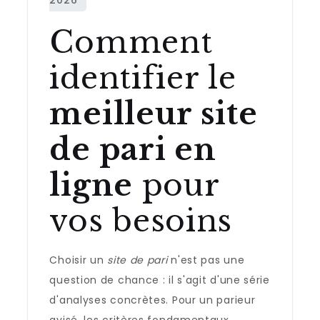
Comment
identifier le
meilleur site
de pari en
ligne
pour
vos besoins
Choisir un
site de pari
n'est pas une
question de chance : il s'agit d'une série
d'analyses concrètes. Pour un parieur