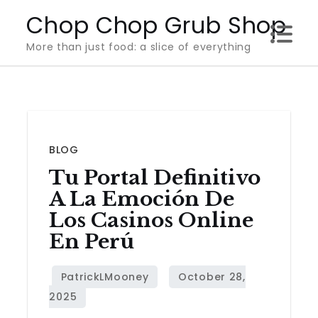
Skip
Chop Chop Grub Shop
to
More than just food: a slice of everything
content
BLOG
Tu Portal Definitivo
A La Emoción De
Los Casinos Online
En Perú