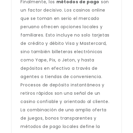
Finalmente, los
métodos de pago
son
un factor decisivo. Los casinos online
que se toman en serio el mercado
peruano ofrecen opciones locales y
familiares. Esto incluye no solo tarjetas
de crédito y débito Visa y Mastercard,
sino también billeteras electrónicas
como Yape, Pix, o Jeton, y hasta
depósitos en efectivo a través de
agentes o tiendas de conveniencia.
Procesos de depósito instantáneos y
retiros rápidos son una señal de un
casino confiable y orientado al cliente.
La combinación de una amplia oferta
de juegos, bonos transparentes y
métodos de pago locales define la