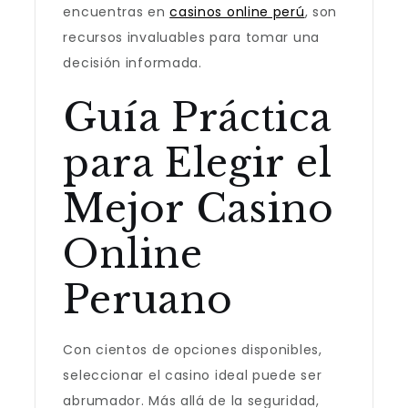
encuentras en
casinos online perú
, son
recursos invaluables para tomar una
decisión informada.
Guía Práctica
para Elegir el
Mejor Casino
Online
Peruano
Con cientos de opciones disponibles,
seleccionar el casino ideal puede ser
abrumador. Más allá de la seguridad,