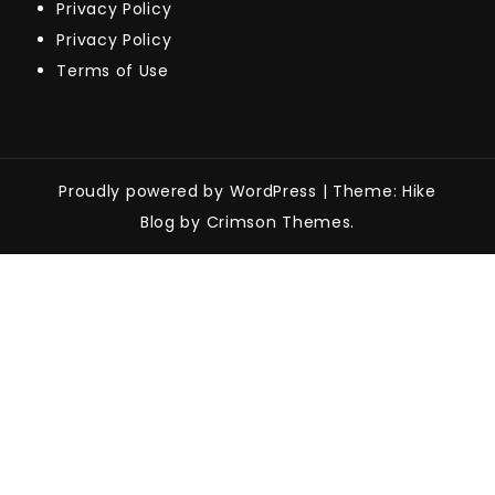
Privacy Policy
Privacy Policy
Terms of Use
Proudly powered by WordPress
|
Theme: Hike
Blog by Crimson Themes.