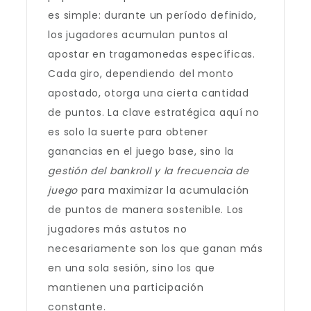
es simple: durante un período definido,
los jugadores acumulan puntos al
apostar en tragamonedas específicas.
Cada giro, dependiendo del monto
apostado, otorga una cierta cantidad
de puntos. La clave estratégica aquí no
es solo la suerte para obtener
ganancias en el juego base, sino la
gestión del bankroll y la frecuencia de
juego
para maximizar la acumulación
de puntos de manera sostenible. Los
jugadores más astutos no
necesariamente son los que ganan más
en una sola sesión, sino los que
mantienen una participación
constante.