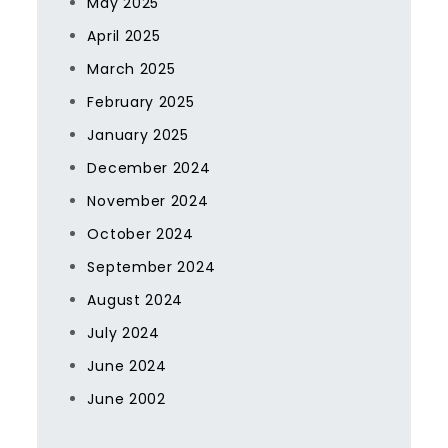
May 2025
April 2025
March 2025
February 2025
January 2025
December 2024
November 2024
October 2024
September 2024
August 2024
July 2024
June 2024
June 2002