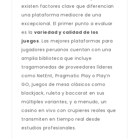
existen factores clave que diferencian
una plataforma mediocre de una
excepcional. El primer punto a evaluar
es la
variedad y calidad de los
juegos
. Las mejores plataformas para
jugadores peruanos cuentan con una
amplia biblioteca que incluye
tragamonedas de proveedores líderes
como NetEnt, Pragmatic Play o Play’n
GO, juegos de mesa clásicos como
blackjack, ruleta y baccarat en sus
múltiples variantes, y a menudo, un
casino en vivo con crupieres reales que
transmiten en tiempo real desde
estudios profesionales.