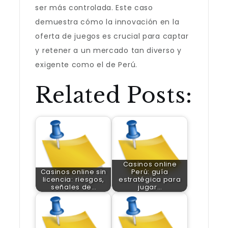
ser más controlada. Este caso
demuestra cómo la innovación en la
oferta de juegos es crucial para captar
y retener a un mercado tan diverso y
exigente como el de Perú.
Related Posts:
Casinos online
Casinos online sin
Perú: guía
licencia: riesgos,
estratégica para
señales de…
jugar…