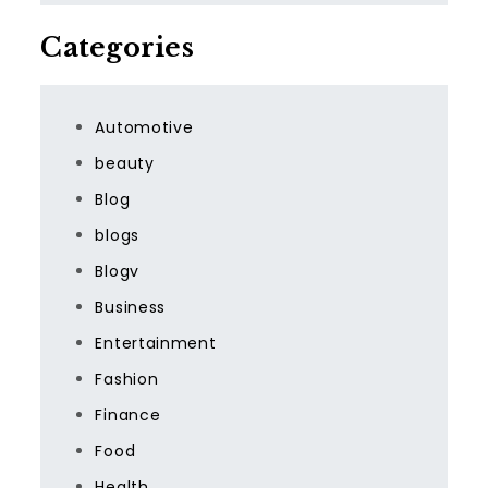
Categories
Automotive
beauty
Blog
blogs
Blogv
Business
Entertainment
Fashion
Finance
Food
Health