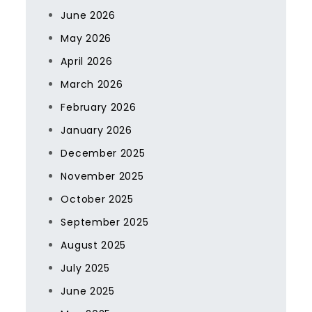
June 2026
May 2026
April 2026
March 2026
February 2026
January 2026
December 2025
November 2025
October 2025
September 2025
August 2025
July 2025
June 2025