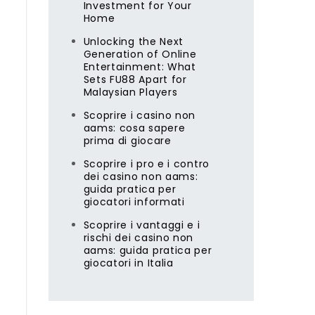
Investment for Your
Home
Unlocking the Next
Generation of Online
Entertainment: What
Sets FU88 Apart for
Malaysian Players
Scoprire i casino non
aams: cosa sapere
prima di giocare
Scoprire i pro e i contro
dei casino non aams:
guida pratica per
giocatori informati
Scoprire i vantaggi e i
rischi dei casino non
aams: guida pratica per
giocatori in Italia