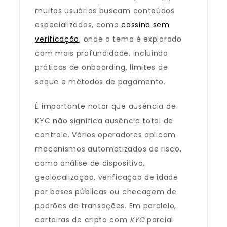
muitos usuários buscam conteúdos
especializados, como
cassino sem
verificação
, onde o tema é explorado
com mais profundidade, incluindo
práticas de onboarding, limites de
saque e métodos de pagamento.
É importante notar que ausência de
KYC não significa ausência total de
controle. Vários operadores aplicam
mecanismos automatizados de risco,
como análise de dispositivo,
geolocalização, verificação de idade
por bases públicas ou checagem de
padrões de transações. Em paralelo,
carteiras de cripto com
KYC
parcial