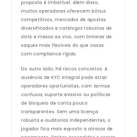
proposta é imbatível. Além disso,
muitos operadores oferecem bônus
competitivos, mercados de apostas
diversificados e catálogos robustos de
slots e mesas ao vivo, com limiares de
saques mais flexíveis do que casas
com compliance rígido.
Do outro lado, há riscos concretos. A
ausência de KYC integral pode atrair
operadores oportunistas, com
termos
confusos
, suporte evasivo ou políticas
de bloqueio de conta pouco
transparentes. Sem uma licença
robusta e auditorias independentes, o
jogador fica mais exposto a atrasos de