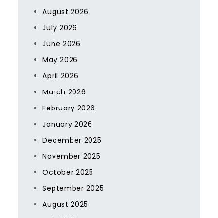
August 2026
July 2026
June 2026
May 2026
April 2026
March 2026
February 2026
January 2026
December 2025
November 2025
October 2025
September 2025
August 2025