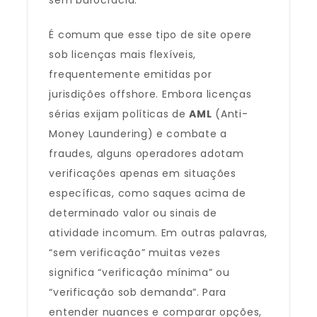
sem burocracia.
É comum que esse tipo de site opere
sob licenças mais flexíveis,
frequentemente emitidas por
jurisdições offshore. Embora licenças
sérias exijam políticas de
AML
(Anti-
Money Laundering) e combate a
fraudes, alguns operadores adotam
verificações apenas em situações
específicas, como saques acima de
determinado valor ou sinais de
atividade incomum. Em outras palavras,
“sem verificação” muitas vezes
significa “verificação mínima” ou
“verificação sob demanda”. Para
entender nuances e comparar opções,