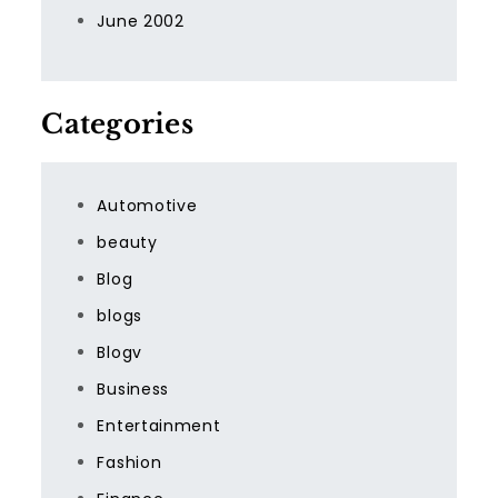
June 2002
Categories
Automotive
beauty
Blog
blogs
Blogv
Business
Entertainment
Fashion