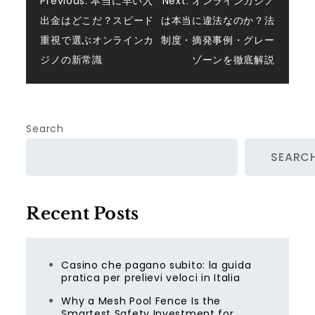
Post
Previous:
本当に早い入
Next:
オンラインカジノ
出金はどこだ？スピード
は本当に違法なのか？法
navigation
重視で選ぶオンラインカ
制度・摘発事例・グレー
ジノの新常識
ゾーンを徹底解説
Search
SEARC
Recent Posts
Casino che pagano subito: la guida
pratica per prelievi veloci in Italia
Why a Mesh Pool Fence Is the
Smartest Safety Investment for