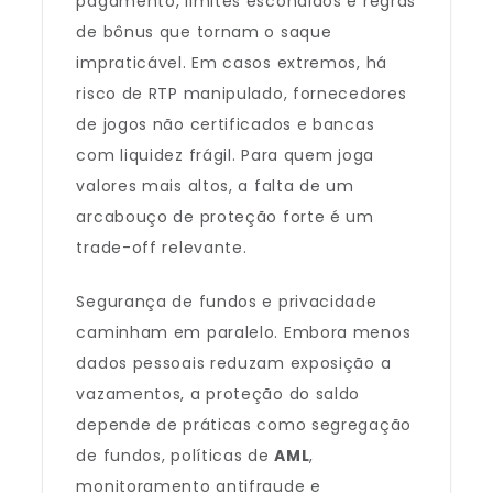
pagamento, limites escondidos e regras
de bônus que tornam o saque
impraticável. Em casos extremos, há
risco de RTP manipulado, fornecedores
de jogos não certificados e bancas
com liquidez frágil. Para quem joga
valores mais altos, a falta de um
arcabouço de proteção forte é um
trade-off relevante.
Segurança de fundos e privacidade
caminham em paralelo. Embora menos
dados pessoais reduzam exposição a
vazamentos, a proteção do saldo
depende de práticas como segregação
de fundos, políticas de
AML
,
monitoramento antifraude e