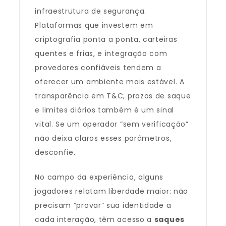
infraestrutura de segurança.
Plataformas que investem em
criptografia ponta a ponta, carteiras
quentes e frias, e integração com
provedores confiáveis tendem a
oferecer um ambiente mais estável. A
transparência em T&C, prazos de saque
e limites diários também é um sinal
vital. Se um operador “sem verificação”
não deixa claros esses parâmetros,
desconfie.
No campo da experiência, alguns
jogadores relatam liberdade maior: não
precisam “provar” sua identidade a
cada interação, têm acesso a
saques