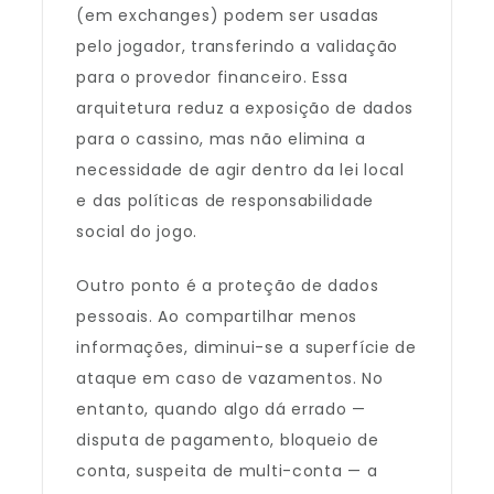
(em exchanges) podem ser usadas
pelo jogador, transferindo a validação
para o provedor financeiro. Essa
arquitetura reduz a exposição de dados
para o cassino, mas não elimina a
necessidade de agir dentro da lei local
e das políticas de responsabilidade
social do jogo.
Outro ponto é a proteção de dados
pessoais. Ao compartilhar menos
informações, diminui-se a superfície de
ataque em caso de vazamentos. No
entanto, quando algo dá errado —
disputa de pagamento, bloqueio de
conta, suspeita de multi-conta — a