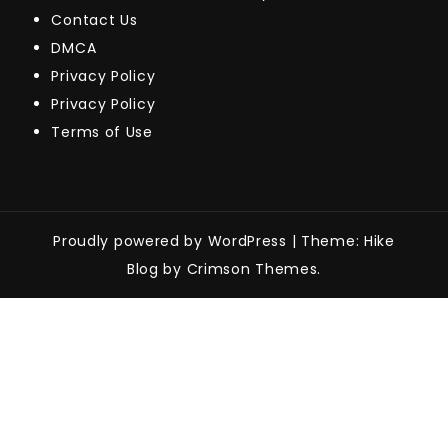
Contact Us
DMCA
Privacy Policy
Privacy Policy
Terms of Use
Proudly powered by WordPress
|
Theme: Hike
Blog by Crimson Themes.