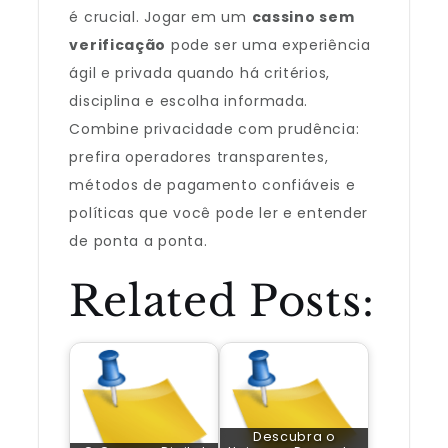
é crucial. Jogar em um
cassino sem
verificação
pode ser uma experiência
ágil e privada quando há critérios,
disciplina e escolha informada.
Combine privacidade com prudência:
prefira operadores transparentes,
métodos de pagamento confiáveis e
políticas que você pode ler e entender
de ponta a ponta.
Related Posts:
Descubra o