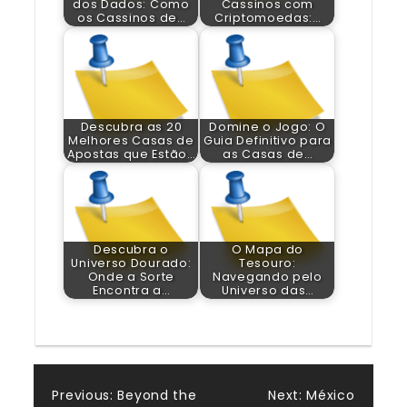
dos Dados: Como
Cassinos com
os Cassinos de…
Criptomoedas:…
Descubra as 20
Domine o Jogo: O
Melhores Casas de
Guia Definitivo para
Apostas que Estão…
as Casas de…
Descubra o
O Mapa do
Universo Dourado:
Tesouro:
Onde a Sorte
Navegando pelo
Encontra a…
Universo das…
Post
Previous:
Beyond the
Next:
México