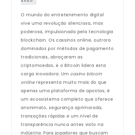
O mundo do entretenimento digital
vive uma revolução silenciosa, mas
poderosa, impulsionada pela tecnologia
blockchain. Os cassinos online, outrora
dominados por métodos de pagamento
tradicionais, abraçaram as
criptomoedas, e o Bitcoin lidera esta
carga inovadora. Um
casino bitcoin
online
representa muito mais do que
apenas uma plataforma de apostas; é
um ecossistema completo que oferece
anonimato, segurança aprimorada,
transações rápidas e um nível de
transparência nunca antes visto na
indústria. Para jogadores que buscam