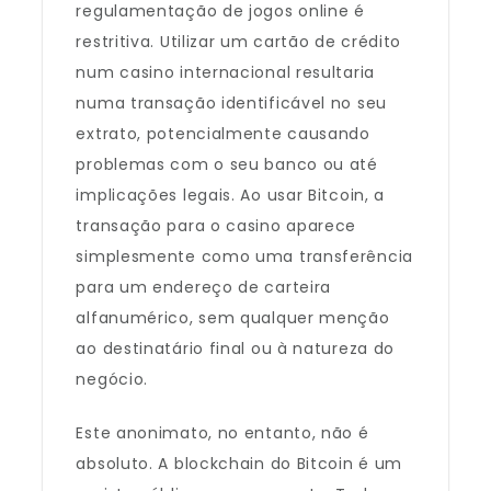
regulamentação de jogos online é
restritiva. Utilizar um cartão de crédito
num casino internacional resultaria
numa transação identificável no seu
extrato, potencialmente causando
problemas com o seu banco ou até
implicações legais. Ao usar Bitcoin, a
transação para o casino aparece
simplesmente como uma transferência
para um endereço de carteira
alfanumérico, sem qualquer menção
ao destinatário final ou à natureza do
negócio.
Este anonimato, no entanto, não é
absoluto. A blockchain do Bitcoin é um