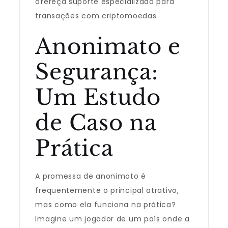
ofereça suporte especializado para
transações com criptomoedas.
Anonimato e
Segurança:
Um Estudo
de Caso na
Prática
A promessa de anonimato é
frequentemente o principal atrativo,
mas como ela funciona na prática?
Imagine um jogador de um país onde a