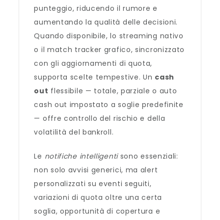
punteggio, riducendo il rumore e
aumentando la qualità delle decisioni.
Quando disponibile, lo streaming nativo
o il match tracker grafico, sincronizzato
con gli aggiornamenti di quota,
supporta scelte tempestive. Un
cash
out
flessibile — totale, parziale o auto
cash out impostato a soglie predefinite
— offre controllo del rischio e della
volatilità del bankroll.
Le
notifiche intelligenti
sono essenziali:
non solo avvisi generici, ma alert
personalizzati su eventi seguiti,
variazioni di quota oltre una certa
soglia, opportunità di copertura e