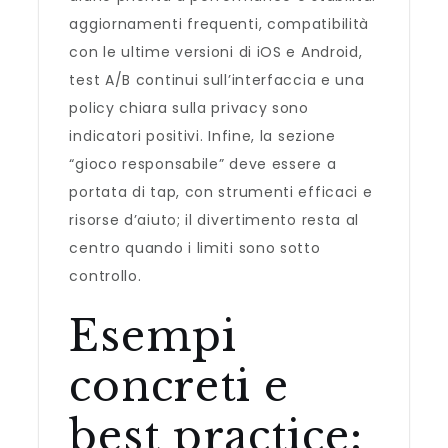
aggiornamenti frequenti, compatibilità
con le ultime versioni di iOS e Android,
test A/B continui sull’interfaccia e una
policy chiara sulla privacy sono
indicatori positivi. Infine, la sezione
“gioco responsabile” deve essere a
portata di tap, con strumenti efficaci e
risorse d’aiuto; il divertimento resta al
centro quando i limiti sono sotto
controllo.
Esempi
concreti e
best practice: