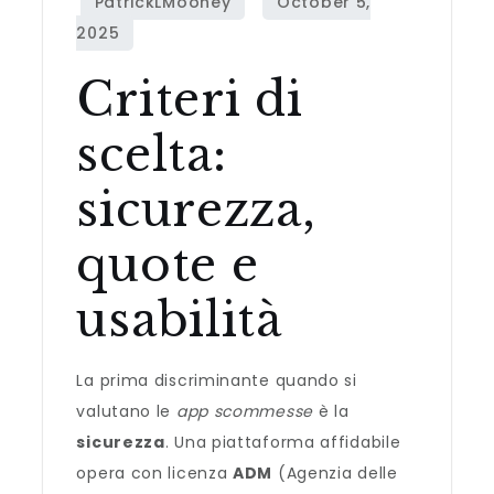
Criteri di
scelta:
sicurezza,
quote e
usabilità
La prima discriminante quando si
valutano le
app scommesse
è la
sicurezza
. Una piattaforma affidabile
opera con licenza
ADM
(Agenzia delle