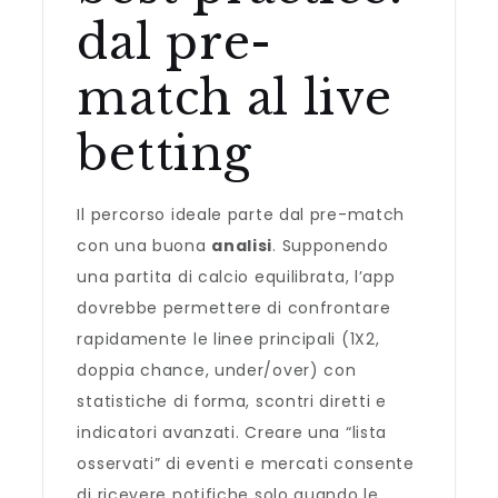
dal pre-
match al live
betting
Il percorso ideale parte dal pre-match
con una buona
analisi
. Supponendo
una partita di calcio equilibrata, l’app
dovrebbe permettere di confrontare
rapidamente le linee principali (1X2,
doppia chance, under/over) con
statistiche di forma, scontri diretti e
indicatori avanzati. Creare una “lista
osservati” di eventi e mercati consente
di ricevere notifiche solo quando le