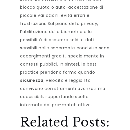
blocco quota o auto-accettazione di
piccole variazioni, evita errori e
frustrazioni. Sul piano della privacy,
l’abilitazione della biometria e la
possibilità di oscurare saldi e dati
sensibili nelle schermate condivise sono
accorgimenti graditi, specialmente in
contesti pubblici. In sintesi, le best
practice prendono forma quando
sicurezza
, velocità e leggibilità
convivono con strumenti avanzati ma
accessibili, supportando scelte
informate dal pre-match al live.
Related Posts: