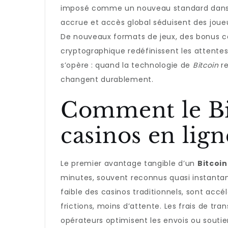
imposé comme un nouveau standard dans l’
accrue et accès global séduisent des joueu
De nouveaux formats de jeux, des bonus c
cryptographique redéfinissent les attentes
s’opère : quand la technologie de
Bitcoin
re
changent durablement.
Comment le Bi
casinos en lign
Le premier avantage tangible d’un
Bitcoin
minutes, souvent reconnus quasi instantan
faible des casinos traditionnels, sont accé
frictions, moins d’attente. Les frais de tr
opérateurs optimisent les envois ou soutie