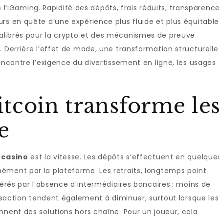
iGaming. Rapidité des dépôts, frais réduits, transparenc
rs en quête d’une expérience plus fluide et plus équitable
alibrés pour la crypto et des mécanismes de preuve
. Derrière l’effet de mode, une transformation structurelle
ncontre l’exigence du divertissement en ligne, les usages
tcoin transforme le
e
 casino
est la vitesse. Les dépôts s’effectuent en quelque
ément par la plateforme. Les retraits, longtemps point
lérés par l’absence d’intermédiaires bancaires : moins de
ansaction tendent également à diminuer, surtout lorsque les
nnent des solutions hors chaîne. Pour un joueur, cela