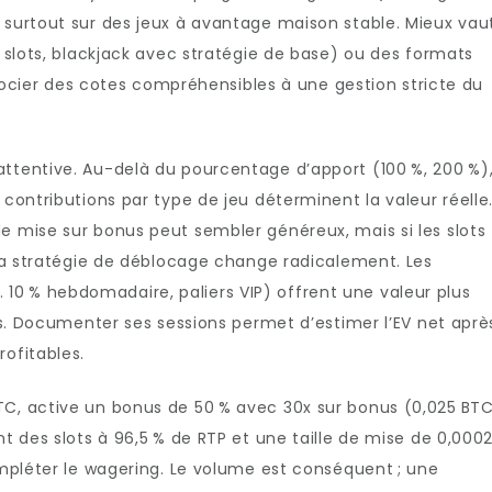
 surtout sur des jeux à avantage maison stable. Mieux vau
s slots, blackjack avec stratégie de base) ou des formats
associer des cotes compréhensibles à une gestion stricte du
attentive. Au-delà du pourcentage d’apport (100 %, 200 %)
 contributions par type de jeu déterminent la valeur réelle
e mise sur bonus peut sembler généreux, mais si les slots
, la stratégie de déblocage change radicalement. Les
. 10 % hebdomadaire, paliers VIP) offrent une valeur plus
ers. Documenter ses sessions permet d’estimer l’EV net aprè
rofitables.
TC, active un bonus de 50 % avec 30x sur bonus (0,025 BT
nt des slots à 96,5 % de RTP et une taille de mise de 0,000
compléter le wagering. Le volume est conséquent ; une