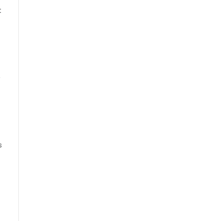
t
,
.
s
C
2