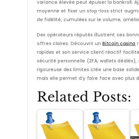
variance élevée peut épuiser la bankroll. Aju
moyenne et fixer un stop-loss strict augm
de fidélité, cumulées sur le volume, amélio
Des opérateurs réputés illustrent ces bonn
offres claires. Découvrir un
Bitcoin casino
r
rapides et son service client réactif faci
sécurité personnelle (2FA, wallets dédiés),
rigoureuse des limites crée une base solid
mais elle permet d’y faire face avec plus d
Related Posts:
Com