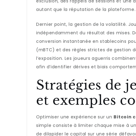
exclusion, des rappels de sessions et une 
autant que la réputation de la plateforme.
Dernier point, la gestion de la volatilité. J
indépendamment du résultat des mises. De
conversion instantanée en stablecoins pour 
(mBTC) et des règles strictes de gestion de
l’exposition. Les joueurs aguerris combinen
afin d’identifier dérives et biais comport
Stratégies de j
et exemples co
Optimiser une expérience sur un
Bitcoin 
simple consiste à limiter chaque mise à un
de dilapider le capital sur une série défav