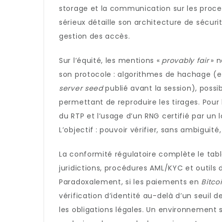
storage et la communication sur les proce
sérieux détaille son architecture de sécur
gestion des accès.
Sur l’équité, les mentions «
provably fair
» n
son protocole : algorithmes de hachage (
server seed
publié avant la session), possib
permettant de reproduire les tirages. Pour l
du RTP et l’usage d’un RNG certifié par un
L’objectif : pouvoir vérifier, sans ambiguïté
La conformité régulatoire complète le tablea
juridictions, procédures AML/KYC et outils 
Paradoxalement, si les paiements en
Bitco
vérification d’identité au-delà d’un seuil de
les obligations légales. Un environnement 