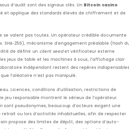
ssus d’audit sont des signaux clés. Un
Bitcoin casino
ité et applique des standards élevés de chiffrement et de
e se valent pas toutes. Un opérateur crédible documente
ex. SHA‑256), mécanisme d’engagement préalable (hash d
ilité de définir un
client seed
et vérificateur externe
es jeux de table et les machines à sous, l’affichage clair
 laboratoire indépendant restent des repères indispensables
, que l’aléatoire n’est pas manipulé.
u. Licences, conditions d’utilisation, restrictions de
de jeu responsable montrent le sérieux de l’opérateur.
in
sont pseudonymes, beaucoup d’acteurs exigent une
 retrait ou lors d’activités inhabituelles, afin de respecter
sain propose des limites de dépôt, des options d’auto-