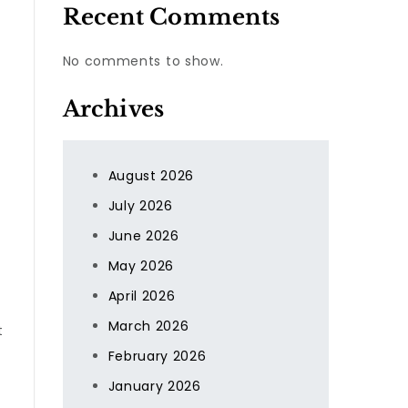
Recent Comments
No comments to show.
Archives
August 2026
July 2026
June 2026
May 2026
April 2026
March 2026
t
February 2026
January 2026