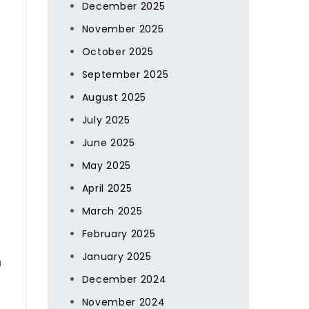
December 2025
November 2025
October 2025
September 2025
August 2025
July 2025
June 2025
May 2025
April 2025
March 2025
February 2025
January 2025
a
December 2024
November 2024