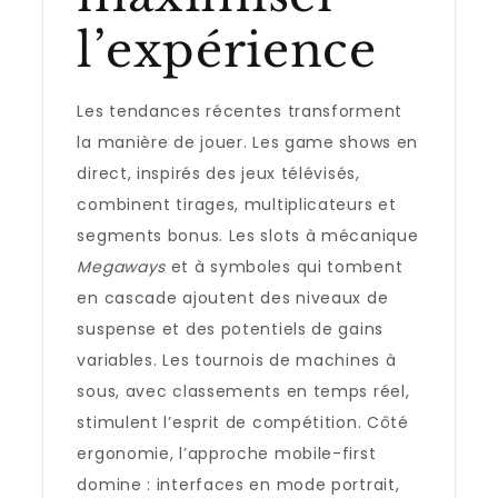
l’expérience
Les tendances récentes transforment
la manière de jouer. Les game shows en
direct, inspirés des jeux télévisés,
combinent tirages, multiplicateurs et
segments bonus. Les slots à mécanique
Megaways
et à symboles qui tombent
en cascade ajoutent des niveaux de
suspense et des potentiels de gains
variables. Les tournois de machines à
sous, avec classements en temps réel,
stimulent l’esprit de compétition. Côté
ergonomie, l’approche mobile-first
domine : interfaces en mode portrait,