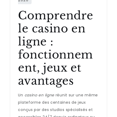
Comprendre
le casino en
ligne :
fonctionnem
ent, jeux et
avantages
Un
casino en ligne
réunit sur une même
plateforme des centaines de jeux
conçus par des studios spécialisés et