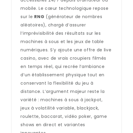
accessibles 24/7 depuis ordinateur ou
mobile. Le cœur technologique repose
sur le
RNG
(générateur de nombres
aléatoires), chargé d’assurer
l’imprévisibilité des résultats sur les
machines à sous et les jeux de table
numériques. S’y ajoute une offre de live
casino, avec de vrais croupiers filmés
en temps réel, qui recrée l’ambiance
d’un établissement physique tout en
conservant la flexibilité du jeu à
distance. L’argument majeur reste la
variété : machines à sous à jackpot,
jeux à volatilité variable, blackjack,
roulette, baccarat, vidéo poker, game
shows en direct et variantes