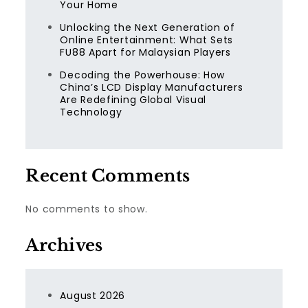
Your Home
Unlocking the Next Generation of
Online Entertainment: What Sets
FU88 Apart for Malaysian Players
Decoding the Powerhouse: How
China’s LCD Display Manufacturers
Are Redefining Global Visual
Technology
Recent Comments
No comments to show.
Archives
August 2026