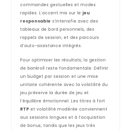
commandes gestuelles et modes
rapides. L’accent mis sur le
jeu
responsable
s’intensifie avec des
tableaux de bord personnels, des
rappels de session, et des parcours
d’auto-assistance intégrés.
Pour optimiser les résultats, la gestion
de bankroll reste fondamentale. Définir
un budget par session et une mise
unitaire cohérente avec la volatilité du
jeu préserve la durée de jeu et
l’équilibre émotionnel. Les titres à fort
RTP
et volatilité modérée conviennent
aux sessions longues et à l’acquisition
de bonus, tandis que les jeux très