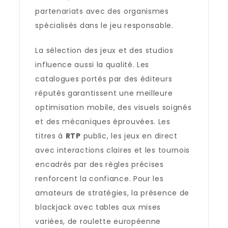
partenariats avec des organismes
spécialisés dans le jeu responsable.
La sélection des jeux et des studios
influence aussi la qualité. Les
catalogues portés par des éditeurs
réputés garantissent une meilleure
optimisation mobile, des visuels soignés
et des mécaniques éprouvées. Les
titres à
RTP
public, les jeux en direct
avec interactions claires et les tournois
encadrés par des règles précises
renforcent la confiance. Pour les
amateurs de stratégies, la présence de
blackjack avec tables aux mises
variées, de roulette européenne