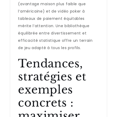
(avantage maison plus faible que
l’américaine) et de vidéo poker à
tableaux de paiement équitables
mérite l’attention. Une bibliothèque
équilibrée entre divertissement et
efficacité statistique offre un terrain
de jeu adapté à tous les profils.
Tendances,
stratégies et
exemples
concrets :
maximiser