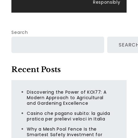
Responsibly
Search
SEARC
Recent Posts
Discovering the Power of KOI77: A
Modern Approach to Agricultural
and Gardening Excellence
Casino che pagano subito: la guida
pratica per prelievi veloci in Italia
Why a Mesh Pool Fence Is the
Smartest Safety Investment for