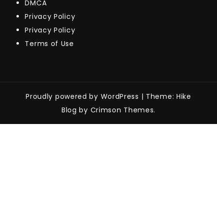
DMCA
Privacy Policy
Privacy Policy
Terms of Use
Proudly powered by WordPress
|
Theme: Hike
Blog by Crimson Themes.