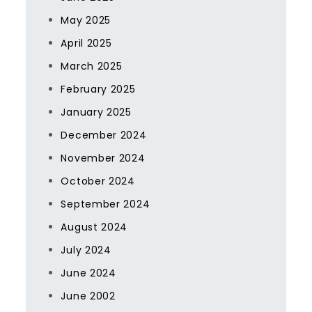
May 2025
April 2025
March 2025
February 2025
January 2025
December 2024
November 2024
October 2024
September 2024
August 2024
July 2024
June 2024
June 2002