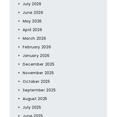
July 2026
June 2026
May 2026
April 2026
March 2026
February 2026
January 2026
December 2025
November 2025
October 2025
September 2025
August 2025
July 2025
June 2025