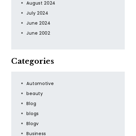
August 2024
July 2024
June 2024
June 2002
Categories
Automotive
beauty
Blog
blogs
Blogv
Business