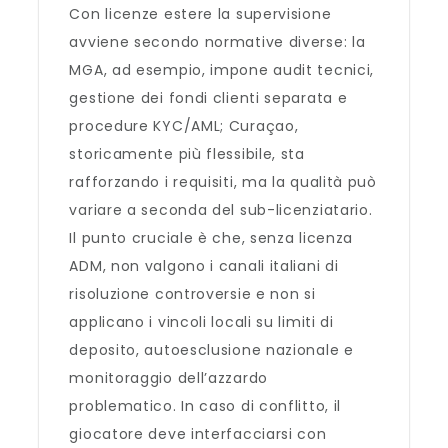
Con licenze estere la supervisione
avviene secondo normative diverse: la
MGA, ad esempio, impone audit tecnici,
gestione dei fondi clienti separata e
procedure KYC/AML; Curaçao,
storicamente più flessibile, sta
rafforzando i requisiti, ma la qualità può
variare a seconda del sub-licenziatario.
Il punto cruciale è che, senza licenza
ADM, non valgono i canali italiani di
risoluzione controversie e non si
applicano i vincoli locali su limiti di
deposito, autoesclusione nazionale e
monitoraggio dell’azzardo
problematico. In caso di conflitto, il
giocatore deve interfacciarsi con