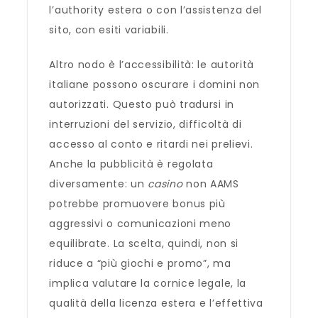
l’authority estera o con l’assistenza del
sito, con esiti variabili.
Altro nodo è l’accessibilità: le autorità
italiane possono oscurare i domini non
autorizzati. Questo può tradursi in
interruzioni del servizio, difficoltà di
accesso al conto e ritardi nei prelievi.
Anche la pubblicità è regolata
diversamente: un
casino
non AAMS
potrebbe promuovere bonus più
aggressivi o comunicazioni meno
equilibrate. La scelta, quindi, non si
riduce a “più giochi e promo”, ma
implica valutare la cornice legale, la
qualità della licenza estera e l’effettiva