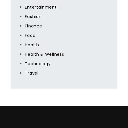
Entertainment
Fashion
Finance
Food
Health
Health & Wellness
Technology
Travel