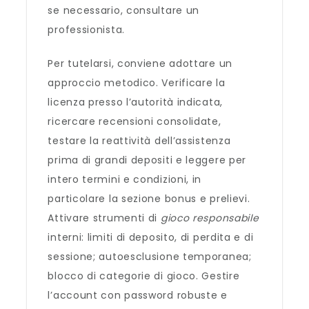
se necessario, consultare un
professionista.
Per tutelarsi, conviene adottare un
approccio metodico. Verificare la
licenza presso l’autorità indicata,
ricercare recensioni consolidate,
testare la reattività dell’assistenza
prima di grandi depositi e leggere per
intero termini e condizioni, in
particolare la sezione bonus e prelievi.
Attivare strumenti di
gioco responsabile
interni: limiti di deposito, di perdita e di
sessione; autoesclusione temporanea;
blocco di categorie di gioco. Gestire
l’account con password robuste e