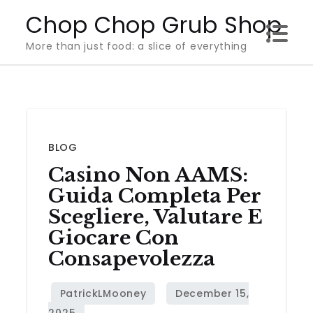
Skip
Chop Chop Grub Shop
to
More than just food: a slice of everything
content
BLOG
Casino Non AAMS:
Guida Completa Per
Scegliere, Valutare E
Giocare Con
Consapevolezza