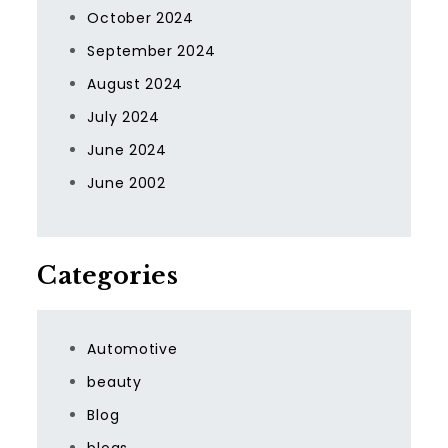
October 2024
September 2024
August 2024
July 2024
June 2024
June 2002
Categories
Automotive
beauty
Blog