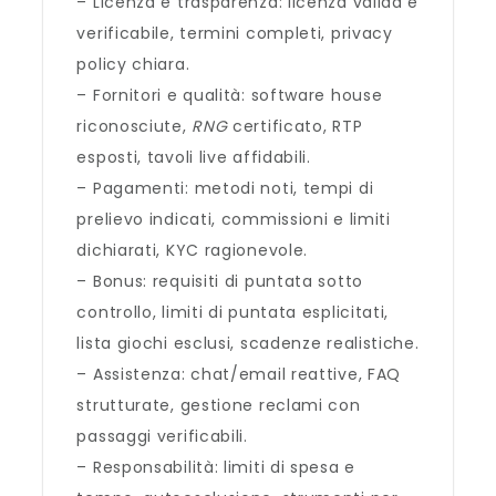
– Licenza e trasparenza: licenza valida e
verificabile, termini completi, privacy
policy chiara.
– Fornitori e qualità: software house
riconosciute,
RNG
certificato, RTP
esposti, tavoli live affidabili.
– Pagamenti: metodi noti, tempi di
prelievo indicati, commissioni e limiti
dichiarati, KYC ragionevole.
– Bonus: requisiti di puntata sotto
controllo, limiti di puntata esplicitati,
lista giochi esclusi, scadenze realistiche.
– Assistenza: chat/email reattive, FAQ
strutturate, gestione reclami con
passaggi verificabili.
– Responsabilità: limiti di spesa e