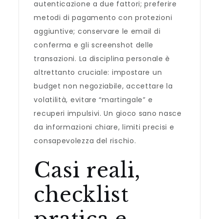
autenticazione a due fattori; preferire
metodi di pagamento con protezioni
aggiuntive; conservare le email di
conferma e gli screenshot delle
transazioni. La disciplina personale è
altrettanto cruciale: impostare un
budget non negoziabile, accettare la
volatilità, evitare “martingale” e
recuperi impulsivi. Un gioco sano nasce
da informazioni chiare, limiti precisi e
consapevolezza del rischio.
Casi reali,
checklist