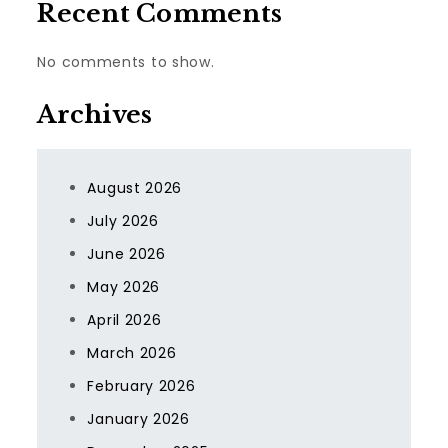
Recent Comments
No comments to show.
Archives
August 2026
July 2026
June 2026
May 2026
April 2026
March 2026
February 2026
January 2026