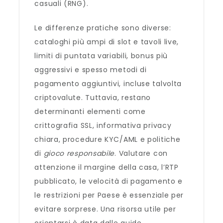
casuali (RNG).
Le differenze pratiche sono diverse:
cataloghi più ampi di slot e tavoli live,
limiti di puntata variabili, bonus più
aggressivi e spesso metodi di
pagamento aggiuntivi, incluse talvolta
criptovalute. Tuttavia, restano
determinanti elementi come
crittografia SSL, informativa privacy
chiara, procedure KYC/AML e politiche
di
gioco responsabile
. Valutare con
attenzione il margine della casa, l’RTP
pubblicato, le velocità di pagamento e
le restrizioni per Paese è essenziale per
evitare sorprese. Una risorsa utile per