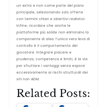
un extra e non come parte del piano
principale, selezionando solo offerte
con termini chiari e obiettivi realistici.
Infine, ricordare che anche le
piattaforme più solide non eliminano la
componente di alea: l’unica vera leva di
controllo è il comportamento del
giocatore. Integrare piacere e
prudenza, competenza e limiti, è la via
per sfruttare i vantaggi senza esporsi
eccessivamente ai rischi strutturali dei
siti non ADM.
Related Posts: