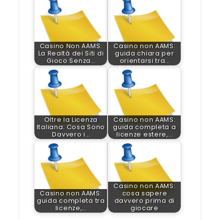
Casino Non AAMS:
Casino non AAMS:
La Realtà dei Siti di
guida chiara per
Gioco Senza…
orientarsi tra…
Oltre la Licenza
Casino non AAMS:
Italiana: Cosa Sono
guida completa a
Davvero i…
licenze estere,…
Casino non AAMS:
Casino non AAMS:
cosa sapere
guida completa tra
davvero prima di
licenze,…
giocare