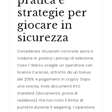
pratica e
strategie per
giocare in
sicurezza
Considerare situazioni concrete aiuta a
tradurre in pratica i principi di selezione.
Caso 1: Marco sceglie un operatore con
licenza Curacao, attratto da un bonus
del 200% e pagamenti in crypto. Dopo
una vincita, invia documenti KYC
standard (documento, prova di
residenza) ma non nota il limite di
puntata durante il wagering. L’operatore