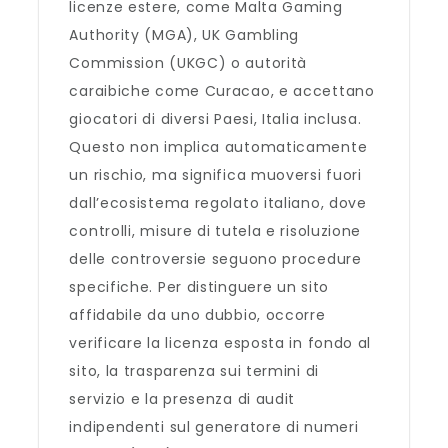
licenze estere, come Malta Gaming
Authority (MGA), UK Gambling
Commission (UKGC) o autorità
caraibiche come Curacao, e accettano
giocatori di diversi Paesi, Italia inclusa.
Questo non implica automaticamente
un rischio, ma significa muoversi fuori
dall’ecosistema regolato italiano, dove
controlli, misure di tutela e risoluzione
delle controversie seguono procedure
specifiche. Per distinguere un sito
affidabile da uno dubbio, occorre
verificare la licenza esposta in fondo al
sito, la trasparenza sui termini di
servizio e la presenza di audit
indipendenti sul generatore di numeri