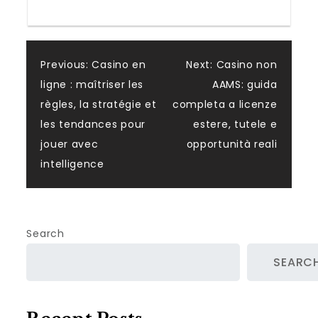
Post
Previous:
Casino en
Next:
Casino non
ligne : maîtriser les
AAMS: guida
navigation
règles, la stratégie et
completa a licenze
les tendances pour
estere, tutele e
jouer avec
opportunità reali
intelligence
Search
SEARC