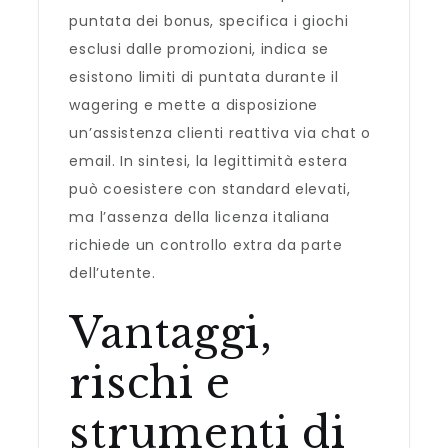
puntata dei bonus, specifica i giochi
esclusi dalle promozioni, indica se
esistono limiti di puntata durante il
wagering e mette a disposizione
un’assistenza clienti reattiva via chat o
email. In sintesi, la legittimità estera
può coesistere con standard elevati,
ma l’assenza della licenza italiana
richiede un controllo extra da parte
dell’utente.
Vantaggi,
rischi e
strumenti di