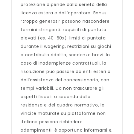
protezione dipende dalla serietà della
licenza estera e dall’operatore. Bonus
“troppo generosi” possono nascondere
termini stringenti: requisiti di puntata
elevati (es. 40–50x), limiti di puntata
durante il wagering, restrizioni su giochi
a contributo ridotto, scadenze brevi. In
caso di inadempienze contrattuali, la
risoluzione può passare da enti esteri o
dall’assistenza del concessionario, con
tempi variabili. Da non trascurare gli
aspetti fiscali: a seconda della
residenza e del quadro normativo, le
vincite maturate su piattaforme non
italiane possono richiedere
adempimenti; è opportuno informarsi e,