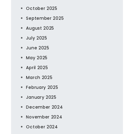
October 2025
September 2025
August 2025
July 2025
June 2025
May 2025
April 2025
March 2025
February 2025
January 2025
December 2024
November 2024
October 2024