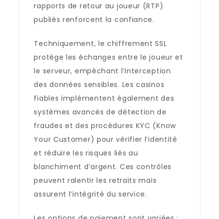
rapports de retour au joueur (RTP)
publiés renforcent la confiance.
Techniquement, le chiffrement SSL
protège les échanges entre le joueur et
le serveur, empêchant l’interception
des données sensibles. Les casinos
fiables implémentent également des
systèmes avancés de détection de
fraudes et des procédures KYC (Know
Your Customer) pour vérifier l’identité
et réduire les risques liés au
blanchiment d’argent. Ces contrôles
peuvent ralentir les retraits mais
assurent l’intégrité du service.
Les options de paiement sont variées :