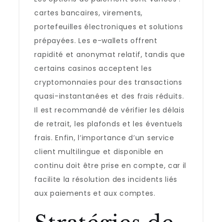
cartes bancaires, virements,
portefeuilles électroniques et solutions
prépayées. Les e-wallets offrent
rapidité et anonymat relatif, tandis que
certains casinos acceptent les
cryptomonnaies pour des transactions
quasi-instantanées et des frais réduits.
Il est recommandé de vérifier les délais
de retrait, les plafonds et les éventuels
frais. Enfin, l’importance d’un service
client multilingue et disponible en
continu doit être prise en compte, car il
facilite la résolution des incidents liés
aux paiements et aux comptes.