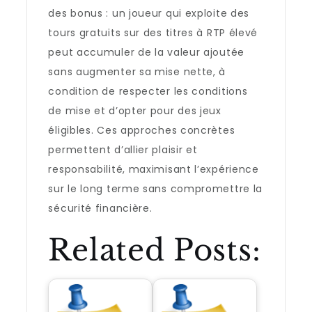
des bonus : un joueur qui exploite des
tours gratuits sur des titres à RTP élevé
peut accumuler de la valeur ajoutée
sans augmenter sa mise nette, à
condition de respecter les conditions
de mise et d’opter pour des jeux
éligibles. Ces approches concrètes
permettent d’allier plaisir et
responsabilité, maximisant l’expérience
sur le long terme sans compromettre la
sécurité financière.
Related Posts: