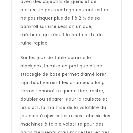
avec des objectifs de gains et de
pertes. Un pourcentage courant est de
ne pas risquer plus de 1 à 2 % de sa
bankroll sur une session unique,
méthode qui réduit la probabilité de
ruine rapide.
Sur les jeux de table comme le
blackjack, la mise en pratique d’une
stratégie de base permet d’améliorer
significativement les chances à long
terme : connaître quand tirer, rester,
doubler ou séparer. Pour la roulette et
les slots, la maîtrise de la volatilité du
jeu aide à ajuster les mises : choisir des
machines à faible volatilité pour des
gains fréquents mais modestes, et des