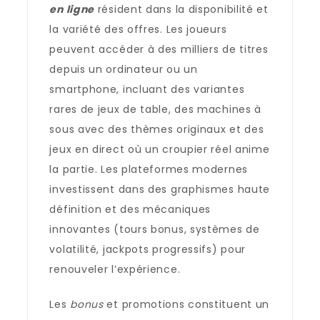
en ligne
résident dans la disponibilité et
la variété des offres. Les joueurs
peuvent accéder à des milliers de titres
depuis un ordinateur ou un
smartphone, incluant des variantes
rares de jeux de table, des machines à
sous avec des thèmes originaux et des
jeux en direct où un croupier réel anime
la partie. Les plateformes modernes
investissent dans des graphismes haute
définition et des mécaniques
innovantes (tours bonus, systèmes de
volatilité, jackpots progressifs) pour
renouveler l’expérience.
Les
bonus
et promotions constituent un