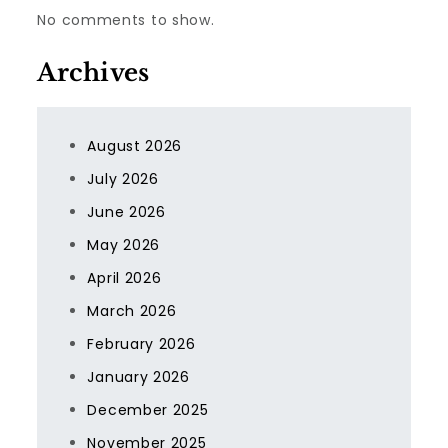
No comments to show.
Archives
August 2026
July 2026
June 2026
May 2026
April 2026
March 2026
February 2026
January 2026
December 2025
November 2025