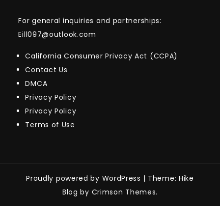
For general inquiries and partnerships:
Eill097@outlook.com
California Consumer Privacy Act (CCPA)
Contact Us
DMCA
Privacy Policy
Privacy Policy
Terms of Use
Proudly powered by WordPress
|
Theme: Hike
Blog by Crimson Themes.