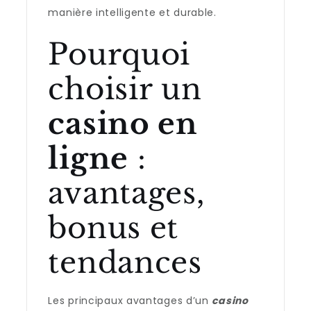
manière intelligente et durable.
Pourquoi
choisir un
casino en
ligne
:
avantages,
bonus et
tendances
Les principaux avantages d’un
casino