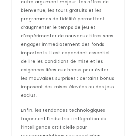
autre argument majeur. Les offres de
bienvenue, les tours gratuits et les
programmes de fidélité permettent
d’augmenter le temps de jeu et
d’expérimenter de nouveaux titres sans
engager immédiatement des fonds
importants. Il est cependant essentiel
de lire les conditions de mise et les
exigences liées aux bonus pour éviter
les mauvaises surprises : certains bonus
imposent des mises élevées ou des jeux
exclus.
Enfin, les tendances technologiques
façonnent l’industrie : intégration de
l’intelligence artificielle pour
recommandations personnalisées,