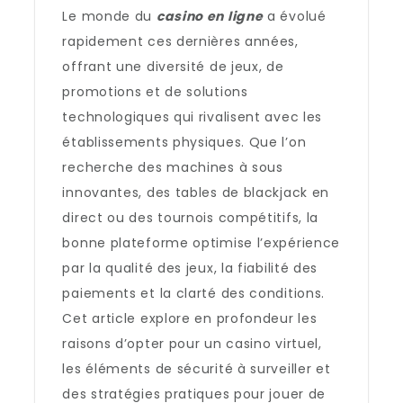
Le monde du
casino en ligne
a évolué
rapidement ces dernières années,
offrant une diversité de jeux, de
promotions et de solutions
technologiques qui rivalisent avec les
établissements physiques. Que l’on
recherche des machines à sous
innovantes, des tables de blackjack en
direct ou des tournois compétitifs, la
bonne plateforme optimise l’expérience
par la qualité des jeux, la fiabilité des
paiements et la clarté des conditions.
Cet article explore en profondeur les
raisons d’opter pour un casino virtuel,
les éléments de sécurité à surveiller et
des stratégies pratiques pour jouer de