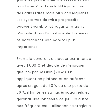
machines à forte volatilité pour viser
des gains rares mais plus conséquents.
Les systèmes de mise progressifs
peuvent sembler attrayants, mais ils
n’annulent pas l’avantage de la maison
et demandent une bankroll plus
importante.
Exemple concret : un joueur commence
avec 1 000 € et décide de n’engager
que 2 % par session (20 €). En
appliquant ce plafond et en arrêtant
après un gain de 50 % ou une perte de
50 %, il limite les swings émotionnels et
garantit une longévité de jeu. Un autre
cas fréquent est l’utilisation stratégique