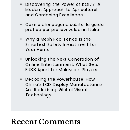
Discovering the Power of KOI77: A
Modern Approach to Agricultural
and Gardening Excellence
Casino che pagano subito: la guida
pratica per prelievi veloci in Italia
Why a Mesh Pool Fence Is the
Smartest Safety Investment for
Your Home
Unlocking the Next Generation of
Online Entertainment: What Sets
FU88 Apart for Malaysian Players
Decoding the Powerhouse: How
China’s LCD Display Manufacturers
Are Redefining Global Visual
Technology
Recent Comments