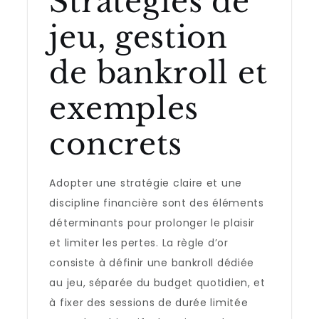
Stratégies de
jeu, gestion
de bankroll et
exemples
concrets
Adopter une stratégie claire et une
discipline financière sont des éléments
déterminants pour prolonger le plaisir
et limiter les pertes. La règle d’or
consiste à définir une bankroll dédiée
au jeu, séparée du budget quotidien, et
à fixer des sessions de durée limitée