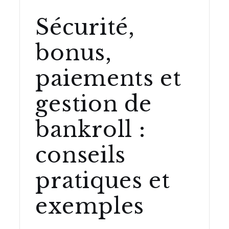
Sécurité,
bonus,
paiements et
gestion de
bankroll :
conseils
pratiques et
exemples