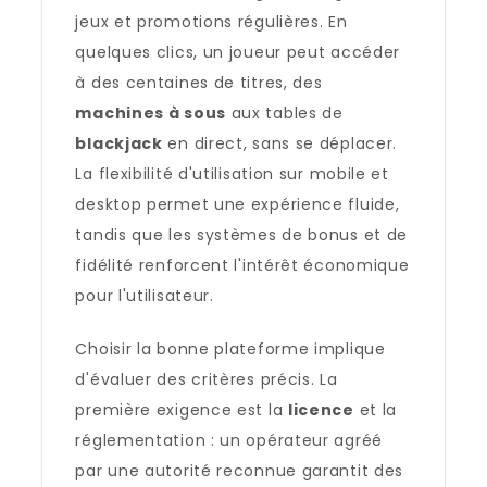
jeux et promotions régulières. En
quelques clics, un joueur peut accéder
à des centaines de titres, des
machines à sous
aux tables de
blackjack
en direct, sans se déplacer.
La flexibilité d'utilisation sur mobile et
desktop permet une expérience fluide,
tandis que les systèmes de bonus et de
fidélité renforcent l'intérêt économique
pour l'utilisateur.
Choisir la bonne plateforme implique
d'évaluer des critères précis. La
première exigence est la
licence
et la
réglementation : un opérateur agréé
par une autorité reconnue garantit des