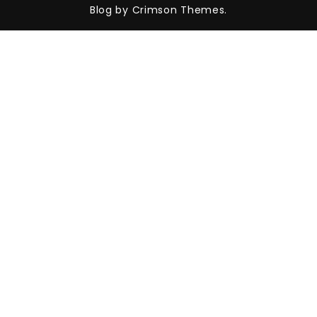
Blog by Crimson Themes.