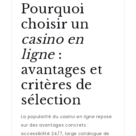
Pourquoi
choisir un
casino en
ligne
:
avantages et
critères de
sélection
La popularité du
casino en ligne
repose
sur des avantages concrets :
accessibilité 24/7, large catalogue de