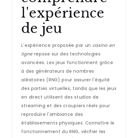
l'expérience
de jeu
L'expérience proposée par un
casino en
ligne
repose sur des technologies
avancées. Les jeux fonctionnent grâce
à des générateurs de nombres
aléatoires (RNG) pour assurer l'équité
des parties virtuelles, tandis que les jeux
en direct utilisent des studios de
streaming et des croupiers réels pour
reproduire l'ambiance des
établissements physiques. Connaître le
fonctionnement du RNG, vérifier les