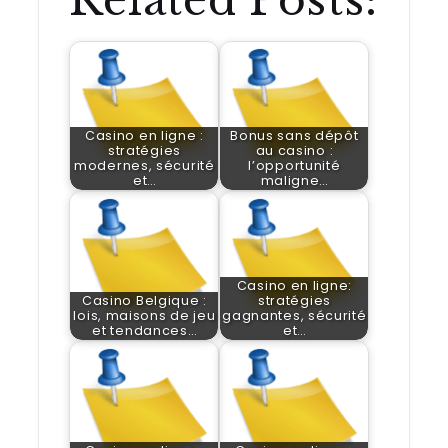
Related Posts:
Casino en ligne :
Bonus sans dépôt
stratégies
au casino :
modernes, sécurité
l’opportunité
et…
maligne…
Casino en ligne:
Casino Belgique :
stratégies
lois, maisons de jeu
gagnantes, sécurité
et tendances…
et…