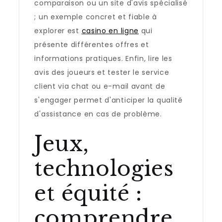
comparaison ou un site d'avis spécialisé
; un exemple concret et fiable à
explorer est
casino en ligne
qui
présente différentes offres et
informations pratiques. Enfin, lire les
avis des joueurs et tester le service
client via chat ou e-mail avant de
s'engager permet d'anticiper la qualité
d'assistance en cas de problème.
Jeux,
technologies
et équité :
comprendre