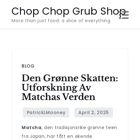
Skip
Chop Chop Grub Shop
to
More than just food: a slice of everything
content
BLOG
Den Grønne Skatten:
Utforskning Av
Matchas Verden
Matcha
, den tradisjonsrike grønne teen
fra Japan, har fått en økende