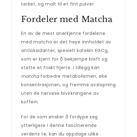
tørket, og malt til et fint pulver.
Fordeler med Matcha
En av de mest anerkjente fordelene
med matcha er det høye innholdet av
antioksidanter, spesielt katekin EGCg,
som er kjent for å bekjempe kreft og
støtte et friskt hjerte. I tillegg kan
matcha
forbedre metabolismen, øke
konsentrasjonen, og fremme avslapning
uten de nervøse bivirkningene av
koffein.
For de som ønsker å fordype seg
ytterligere i denne fascinerende
verdens te, kan du oppdage ulike