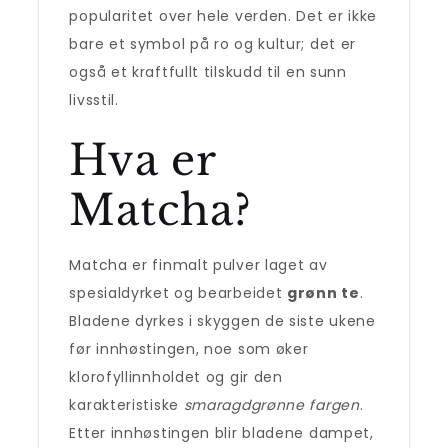
popularitet over hele verden. Det er ikke
bare et symbol på ro og kultur; det er
også et kraftfullt tilskudd til en sunn
livsstil.
Hva er
Matcha?
Matcha er finmalt pulver laget av
spesialdyrket og bearbeidet
grønn te
.
Bladene dyrkes i skyggen de siste ukene
før innhøstingen, noe som øker
klorofyllinnholdet og gir den
karakteristiske
smaragdgrønne fargen
.
Etter innhøstingen blir bladene dampet,