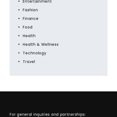
Entertainment
Fashion
Finance
Food
Health
Health & Wellness
Technology
Travel
For general inquiries and partnerships: