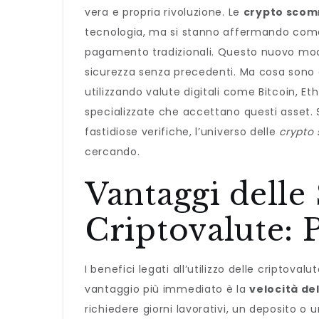
vera e propria rivoluzione. Le
crypto sco
tecnologia, ma si stanno affermando come a
pagamento tradizionali. Questo nuovo modo
sicurezza senza precedenti. Ma cosa sono
utilizzando valute digitali come Bitcoin, Et
specializzate che accettano questi asset. Se
fastidiose verifiche, l’universo delle
crypto
cercando.
Vantaggi dell
Criptovalute: 
I benefici legati all’utilizzo delle criptov
vantaggio più immediato è la
velocità de
richiedere giorni lavorativi, un deposito o 