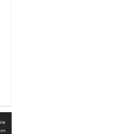
ble
om