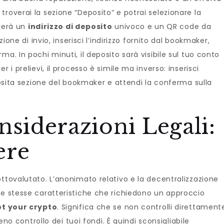
roverai la sezione “Deposito” e potrai selezionare la
trerà un
indirizzo di deposito
univoco e un QR code da
zione di invio, inserisci l’indirizzo fornito dal bookmaker,
a. In pochi minuti, il deposito sarà visibile sul tuo conto
 i prelievi, il processo è simile ma inverso: inserisci
pposita sezione del bookmaker e attendi la conferma sulla
nsiderazioni Legali:
ere
ottovalutato. L’anonimato relativo e la decentralizzazione
le stesse caratteristiche che richiedono un approccio
ot your crypto
. Significa che se non controlli direttament
ieno controllo dei tuoi fondi. È quindi sconsigliabile