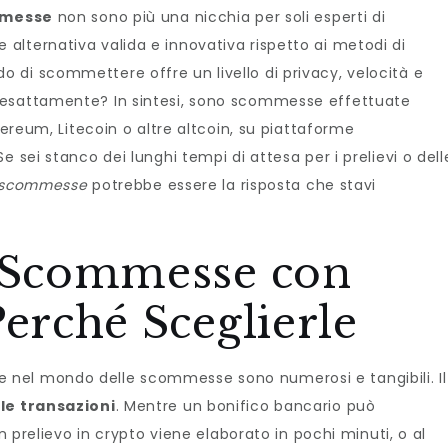
mmesse
non sono più una nicchia per soli esperti di
lternativa valida e innovativa rispetto ai metodi di
 di scommettere offre un livello di privacy, velocità e
 esattamente? In sintesi, sono scommesse effettuate
hereum, Litecoin o altre altcoin, su piattaforme
 sei stanco dei lunghi tempi di attesa per i prelievi o dell
 scommesse
potrebbe essere la risposta che stavi
e Scommesse con
Perché Sceglierle
alute nel mondo delle scommesse sono numerosi e tangibili. Il
lle transazioni
. Mentre un bonifico bancario può
un prelievo in crypto viene elaborato in pochi minuti, o al