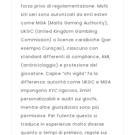
forza privo di regolamentazione. Molti
siti seri sono autorizzati da enti esteri
come MGA (Malta Gaming Authority),
UKGC (United Kingdom Gambling
Commission) o licenze caraibiche (per
esempio Curaçao), ciascuno con
standard differenti di compliance, AML
(antiriciclaggio) e protezione del
giocatore. Capire “chi vigila” fa la
differenza: autorità come UKGC e MGA
impongono
KYC
rigoroso, limiti
personalizzabili e audit sui giochi,
mentre altre giurisdizioni sono più
permissive. Per l’utente questo si
traduce in esperienze molto diverse
quanto a tempi di prelievo, regole sui