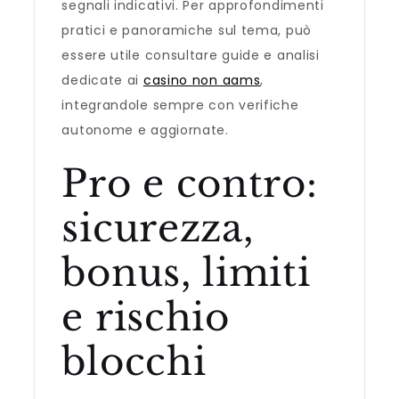
segnali indicativi. Per approfondimenti
pratici e panoramiche sul tema, può
essere utile consultare guide e analisi
dedicate ai
casino non aams
,
integrandole sempre con verifiche
autonome e aggiornate.
Pro e contro:
sicurezza,
bonus, limiti
e rischio
blocchi