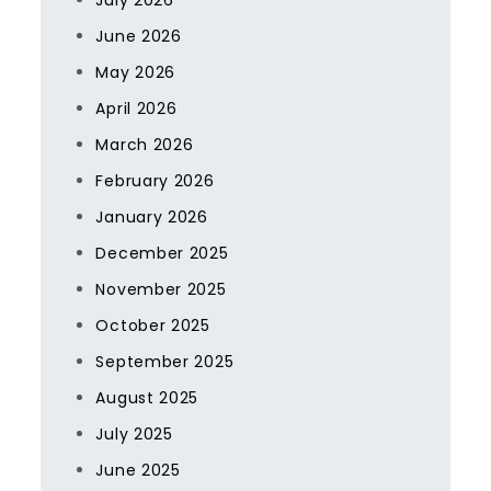
July 2026
June 2026
May 2026
April 2026
March 2026
February 2026
January 2026
December 2025
November 2025
October 2025
September 2025
August 2025
July 2025
June 2025