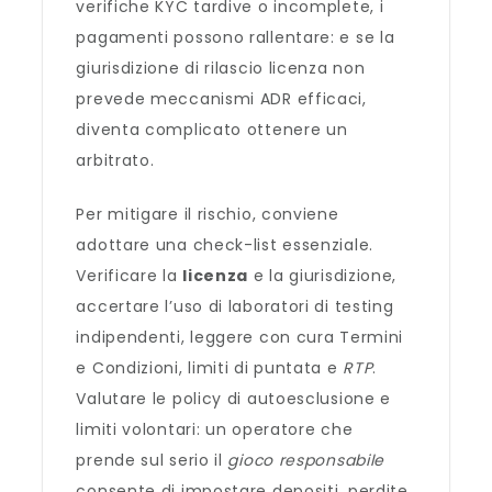
verifiche KYC tardive o incomplete, i
pagamenti possono rallentare: e se la
giurisdizione di rilascio licenza non
prevede meccanismi ADR efficaci,
diventa complicato ottenere un
arbitrato.
Per mitigare il rischio, conviene
adottare una check-list essenziale.
Verificare la
licenza
e la giurisdizione,
accertare l’uso di laboratori di testing
indipendenti, leggere con cura Termini
e Condizioni, limiti di puntata e
RTP
.
Valutare le policy di autoesclusione e
limiti volontari: un operatore che
prende sul serio il
gioco responsabile
consente di impostare depositi, perdite