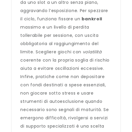
da uno slot a un altro senza piano,
aggravando l’esposizione. Per spezzare
il ciclo, funziona fissare un
bankroll
massimo e un livello di perdita
tollerabile per sessione, con uscita
obbligatoria al raggiungimento del
limite. Scegliere giochi con
volatilità
coerente con la propria soglia di rischio
aiuta a evitare oscillazioni eccessive.
Infine, pratiche come non depositare
con fondi destinati a spese essenziali,
non giocare sotto stress e usare
strumenti di autoesclusione quando
necessario sono segnali di maturità. Se
emergono difficoltà, rivolgersi a servizi
di supporto specializzati è una scelta