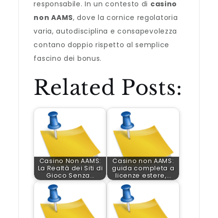
responsabile. In un contesto di
casino
non AAMS
, dove la cornice regolatoria
varia, autodisciplina e consapevolezza
contano doppio rispetto al semplice
fascino dei bonus.
Related Posts:
Casino Non AAMS:
Casino non AAMS:
La Realtà dei Siti di
guida completa a
Gioco Senza…
licenze estere,…