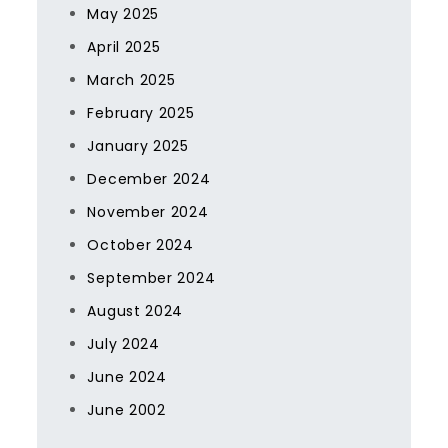
May 2025
April 2025
March 2025
February 2025
January 2025
December 2024
November 2024
October 2024
September 2024
August 2024
July 2024
June 2024
June 2002