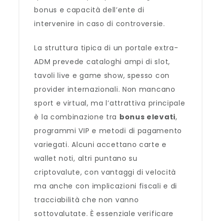
bonus e capacità dell’ente di
intervenire in caso di controversie.
La struttura tipica di un portale extra-
ADM prevede cataloghi ampi di slot,
tavoli live e game show, spesso con
provider internazionali. Non mancano
sport e virtual, ma l’attrattiva principale
è la combinazione tra
bonus elevati
,
programmi VIP e metodi di pagamento
variegati. Alcuni accettano carte e
wallet noti, altri puntano su
criptovalute, con vantaggi di velocità
ma anche con implicazioni fiscali e di
tracciabilità che non vanno
sottovalutate. È essenziale verificare