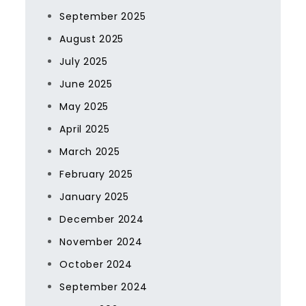
September 2025
August 2025
July 2025
June 2025
May 2025
April 2025
March 2025
February 2025
January 2025
December 2024
November 2024
October 2024
September 2024