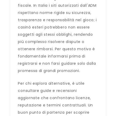
fiscale. In Italia i siti autorizzati dall'ADM
rispettano norme rigide su sicurezza,
trasparenza e responsabilità nel gioco; i
casinò esteri potrebbero non essere
soggetti agli stessi obblighi, rendendo
più complesso risolvere dispute o
ottenere rimborsi. Per questo motivo è
fondamentale informarsi prima di
registrarsi e non farsi guidare solo dalla
promessa di grandi promozioni.
Per chi esplora alternative, è utile
consultare guide e recensioni
aggiornate che confrontano licenze,
reputazione e termini contrattuali. Un
buon punto di partenza per scoprire