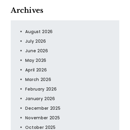
Archives
August 2026
July 2026
June 2026
May 2026
April 2026
March 2026
February 2026
January 2026
December 2025
November 2025
October 2025