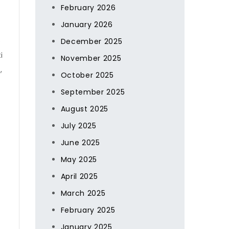
February 2026
January 2026
e
December 2025
i
November 2025
,
October 2025
September 2025
August 2025
July 2025
June 2025
May 2025
April 2025
March 2025
February 2025
January 2025