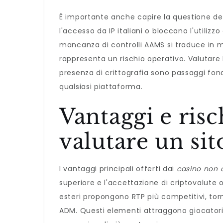
È importante anche capire la questione de
l'accesso da IP italiani o bloccano l'utilizz
mancanza di controlli AAMS si traduce in mi
rappresenta un rischio operativo. Valutare la 
presenza di crittografia sono passaggi fond
qualsiasi piattaforma.
Vantaggi e risc
valutare un si
I vantaggi principali offerti dai
casino non
superiore e l'accettazione di criptovalute 
esteri propongono RTP più competitivi, tornei 
ADM. Questi elementi attraggono giocatori 