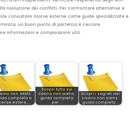
su forum indipendenti, verificare l'esperienza degli altri
a risoluzione dei conflitti. Per confrontare alternative e
bile consultare risorse esterne come guide specializzate e
ca mirata, un buon punto di partenza è cercare
re informazioni e comparazioni utili.
Scopri tutto sui
sino non AAMS:
casino non aams:
Scopri i segreti dei
ida completa a
guida completa
casino non aams:
icenze estere,…
per…
guida completa…