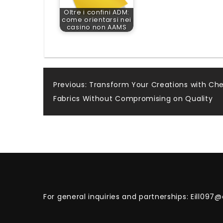
Oltre i confini ADM:
come orientarsi nei
casino non AAMS
Post
Previous:
Transform Your Creations with Ch
Fabrics Without Compromising on Quality
navigation
For general inquiries and partnerships:
Eill097