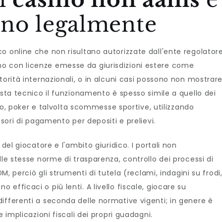
no legalmente
o online che non risultano autorizzate dall'ente regolator
o con licenze emesse da giurisdizioni estere come
torità internazionali, o in alcuni casi possono non mostrar
ista tecnico il funzionamento è spesso simile a quello dei
volo, poker e talvolta scommesse sportive, utilizzando
ssori di pagamento per depositi e prelievi.
del giocatore e l'ambito giuridico. I portali non
lle stesse norme di trasparenza, controllo dei processi di
DM, perciò gli strumenti di tutela (reclami, indagini su frodi
efficaci o più lenti. A livello fiscale, giocare su
ifferenti a seconda delle normative vigenti; in genere è
e implicazioni fiscali dei propri guadagni.