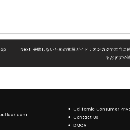
eap
Next:
失敗しないための究極ガイド：
オンカジ
で本当に
る
おすすめ
California Consumer Pri
@outlook.com
Contact Us
DMCA