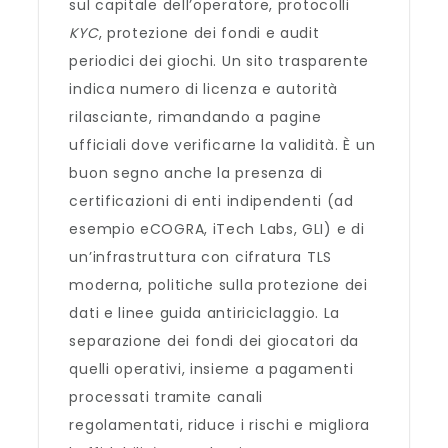
sul capitale dell’operatore, protocolli
KYC
, protezione dei fondi e audit
periodici dei giochi. Un sito trasparente
indica numero di licenza e autorità
rilasciante, rimandando a pagine
ufficiali dove verificarne la validità. È un
buon segno anche la presenza di
certificazioni di enti indipendenti (ad
esempio eCOGRA, iTech Labs, GLI) e di
un’infrastruttura con cifratura TLS
moderna, politiche sulla protezione dei
dati e linee guida antiriciclaggio. La
separazione dei fondi dei giocatori da
quelli operativi, insieme a pagamenti
processati tramite canali
regolamentati, riduce i rischi e migliora