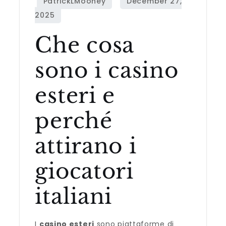
Che cosa
sono i casino
esteri e
perché
attirano i
giocatori
italiani
I
casino esteri
sono piattaforme di