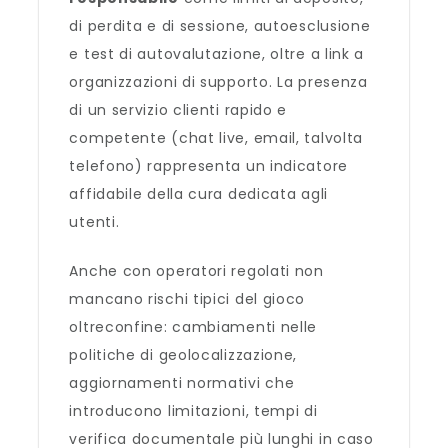
di perdita e di sessione, autoesclusione
e test di autovalutazione, oltre a link a
organizzazioni di supporto. La presenza
di un servizio clienti rapido e
competente (chat live, email, talvolta
telefono) rappresenta un indicatore
affidabile della cura dedicata agli
utenti.
Anche con operatori regolati non
mancano rischi tipici del gioco
oltreconfine: cambiamenti nelle
politiche di geolocalizzazione,
aggiornamenti normativi che
introducono limitazioni, tempi di
verifica documentale più lunghi in caso