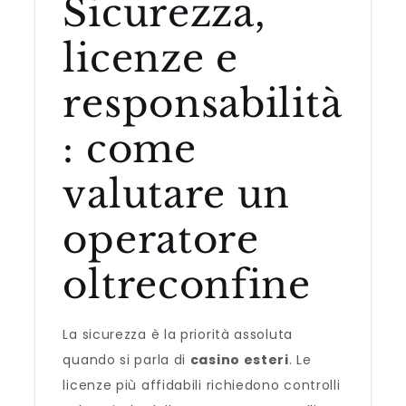
Sicurezza,
licenze e
responsabilità
: come
valutare un
operatore
oltreconfine
La sicurezza è la priorità assoluta
quando si parla di
casino esteri
. Le
licenze più affidabili richiedono controlli