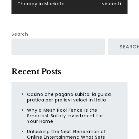
Therapy in Mankato
vincenti
Search
SEARC
Recent Posts
Casino che pagano subito: la guida
pratica per prelievi veloci in Italia
Why a Mesh Pool Fence Is the
Smartest Safety Investment for
Your Home
Unlocking the Next Generation of
Online Entertainment: What Sets