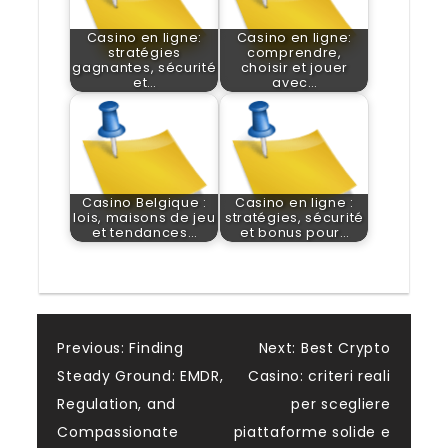
Casino en ligne:
Casino en ligne:
stratégies
comprendre,
gagnantes, sécurité
choisir et jouer
et…
avec…
Casino Belgique :
Casino en ligne :
lois, maisons de jeu
stratégies, sécurité
et tendances…
et bonus pour…
Post
Previous:
Finding
Next:
Best Crypto
Steady Ground: EMDR,
Casino: criteri reali
navigation
Regulation, and
per scegliere
Compassionate
piattaforme solide e