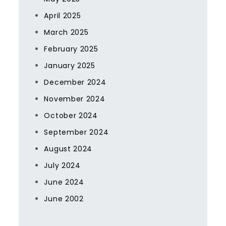
April 2025
March 2025
February 2025
January 2025
December 2024
November 2024
October 2024
September 2024
August 2024
July 2024
June 2024
June 2002