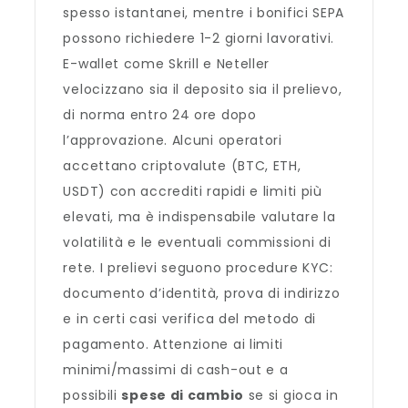
spesso istantanei, mentre i bonifici SEPA
possono richiedere 1-2 giorni lavorativi.
E-wallet come Skrill e Neteller
velocizzano sia il deposito sia il prelievo,
di norma entro 24 ore dopo
l’approvazione. Alcuni operatori
accettano criptovalute (BTC, ETH,
USDT) con accrediti rapidi e limiti più
elevati, ma è indispensabile valutare la
volatilità e le eventuali commissioni di
rete. I prelievi seguono procedure KYC:
documento d’identità, prova di indirizzo
e in certi casi verifica del metodo di
pagamento. Attenzione ai limiti
minimi/massimi di cash-out e a
possibili
spese di cambio
se si gioca in