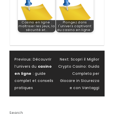
Casino en ligne :
Plongez dans
maîtriser les jeux, la
l'univers captivant
sécurité et…
du casino en ligne…
Post
Previous:
Découvrir
Next:
Scopri il Miglior
l’univers du
casino
Crypto Casino: Guida
navigation
en ligne
: guide
Completa per
complet et conseils
Giocare in Sicurezza
pratiques
e con Vantaggi
Search