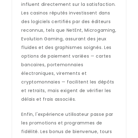
influent directement sur la satisfaction.
Les casinos réputés investissent dans
des logiciels certifiés par des éditeurs
reconnus, tels que NetEnt, Microgaming,
Evolution Gaming, assurant des jeux
fluides et des graphismes soignés. Les
options de paiement variées — cartes
bancaires, portemonnaies
électroniques, virements et
cryptomonnaies — facilitent les dépôts
et retraits, mais exigent de vérifier les
délais et frais associés.
Enfin, l'expérience utilisateur passe par
les promotions et programmes de
fidélité. Les bonus de bienvenue, tours