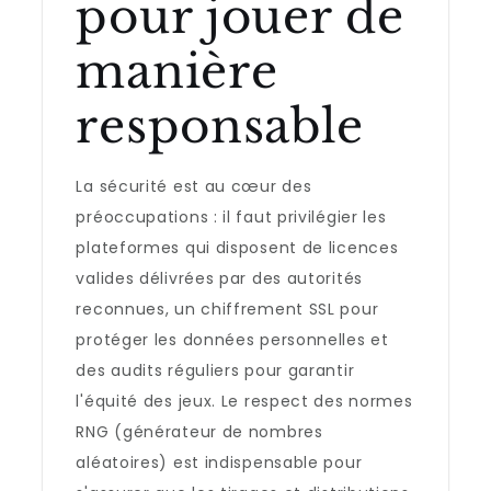
pour jouer de
manière
responsable
La sécurité est au cœur des
préoccupations : il faut privilégier les
plateformes qui disposent de licences
valides délivrées par des autorités
reconnues, un chiffrement SSL pour
protéger les données personnelles et
des audits réguliers pour garantir
l'équité des jeux. Le respect des normes
RNG (générateur de nombres
aléatoires) est indispensable pour