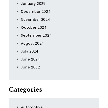
January 2025
December 2024
November 2024
October 2024
September 2024
August 2024
July 2024
June 2024
June 2002
Categories
Automotive