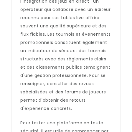
l'intégration des jeux en direct : un
opérateur qui collabore avec un éditeur
reconnu pour ses tables live offrira
souvent une qualité supérieure et des
flux fiables. Les tournois et événements
promotionnels constituent également
un indicateur de sérieux : des tournois
structurés avec des règlements clairs
et des classements publics témoignent
d'une gestion professionnelle. Pour se
renseigner, consulter des revues
spécialisées et des forums de joueurs
permet d'obtenir des retours
d'expérience concrets.
Pour tester une plateforme en toute
sécurité, il est utile de commencer par