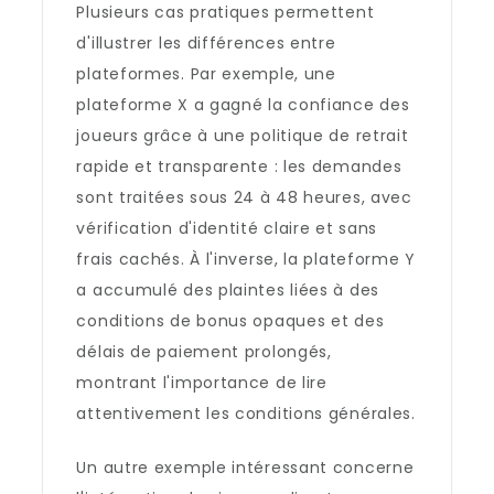
Plusieurs cas pratiques permettent
d'illustrer les différences entre
plateformes. Par exemple, une
plateforme X a gagné la confiance des
joueurs grâce à une politique de retrait
rapide et transparente : les demandes
sont traitées sous 24 à 48 heures, avec
vérification d'identité claire et sans
frais cachés. À l'inverse, la plateforme Y
a accumulé des plaintes liées à des
conditions de bonus opaques et des
délais de paiement prolongés,
montrant l'importance de lire
attentivement les conditions générales.
Un autre exemple intéressant concerne